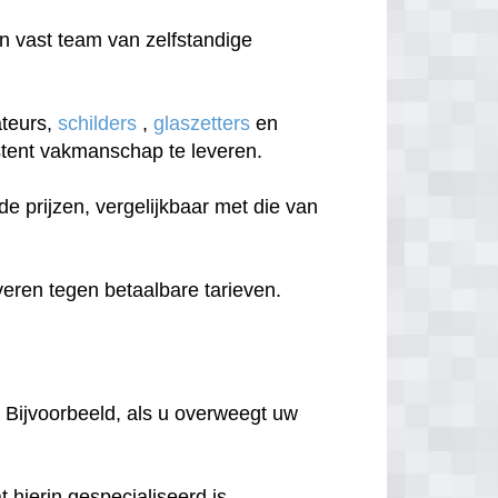
 vast team van zelfstandige
ateurs,
schilders
,
glaszetters
en
sistent vakmanschap te leveren.
 prijzen, vergelijkbaar met die van
eren tegen betaalbare tarieven.
 Bijvoorbeeld, als u overweegt uw
hierin gespecialiseerd is.