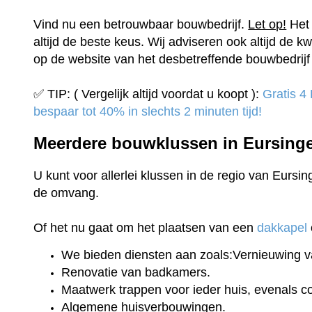
Vind nu een betrouwbaar bouwbedrijf.
Let op!
Het 
altijd de beste keus. Wij adviseren ook altijd de kw
op de website van het desbetreffende bouwbedrijf 
✅ TIP: ( Vergelijk altijd voordat u koopt ):
Gratis 4
bespaar tot 40% in slechts 2 minuten tijd!
Meerdere bouwklussen in Eursing
U kunt voor allerlei klussen in de regio van Eursin
de omvang.
Of het nu gaat om het plaatsen van een
dakkapel
We bieden diensten aan zoals:Vernieuwing v
Renovatie van badkamers.
Maatwerk trappen voor ieder huis, evenals 
Algemene huisverbouwingen.