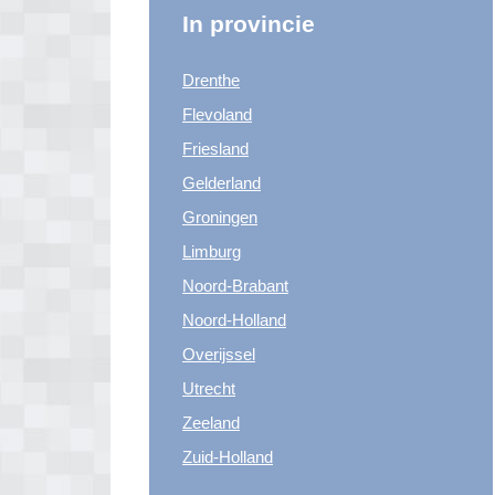
In provincie
Drenthe
Flevoland
Friesland
Gelderland
Groningen
Limburg
Noord-Brabant
Noord-Holland
Overijssel
Utrecht
Zeeland
Zuid-Holland