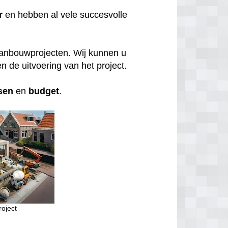
r
en hebben al vele succesvolle
aanbouwprojecten. Wij kunnen u
n de uitvoering van het project.
sen
en
budget
.
oject