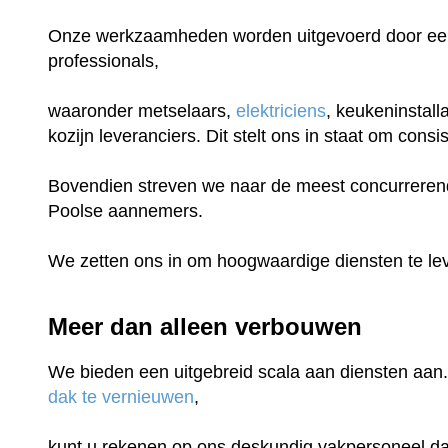
Onze werkzaamheden worden uitgevoerd door een
professionals,
waaronder metselaars,
elektriciens
, keukeninstall
kozijn leveranciers. Dit stelt ons in staat om con
Bovendien streven we naar de meest concurrerende
Poolse aannemers.
We zetten ons in om hoogwaardige diensten te lev
Meer dan alleen verbouwen
We bieden een uitgebreid scala aan diensten aan.
dak te vernieuwen
,
kunt u rekenen op ons deskundig vakpersoneel dat 