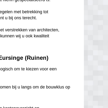
egelen met betrekking tot
 u bij ons terecht.
het verstrekken van architecten,
unnen wij u ook kwaliteit
 Eursinge (Ruinen)
k logisch om te kiezen voor een
komen bij u langs om de bouwklus op