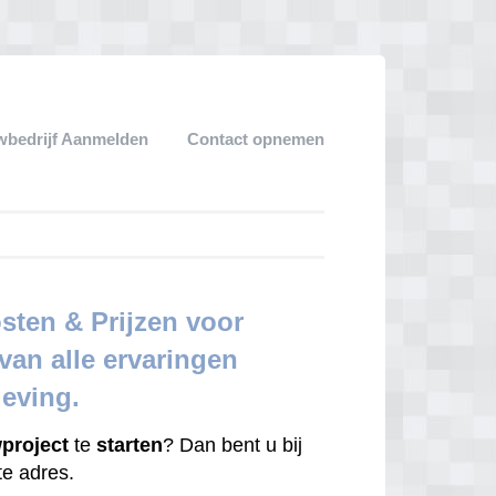
bedrijf Aanmelden
Contact opnemen
sten & Prijzen voor
an alle ervaringen
geving.
project
te
starten
? Dan bent u bij
ste adres.