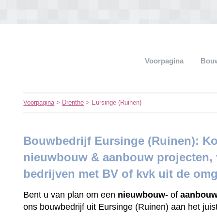
Voorpagina
Bouw
Voorpagina
>
Drenthe
> Eursinge (Ruinen)
Bouwbedrijf Eursinge (Ruinen): Ko
nieuwbouw & aanbouw projecten, v
bedrijven met BV of kvk uit de om
Bent u van plan om een
nieuwbouw
- of
aanbouw
ons bouwbedrijf uit Eursinge (Ruinen) aan het jui