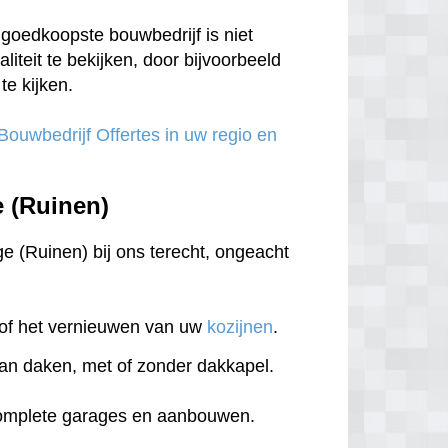
goedkoopste bouwbedrijf is niet
aliteit te bekijken, door bijvoorbeeld
te kijken.
 Bouwbedrijf Offertes in uw regio en
e (Ruinen)
ge (Ruinen) bij ons terecht, ongeacht
of het vernieuwen van uw
kozijnen
.
an daken, met of zonder dakkapel.
complete garages en aanbouwen.