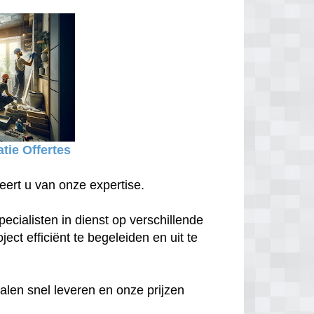
tie Offertes
eert u van onze expertise.
ecialisten in dienst op verschillende
ect efficiënt te begeleiden en uit te
len snel leveren en onze prijzen