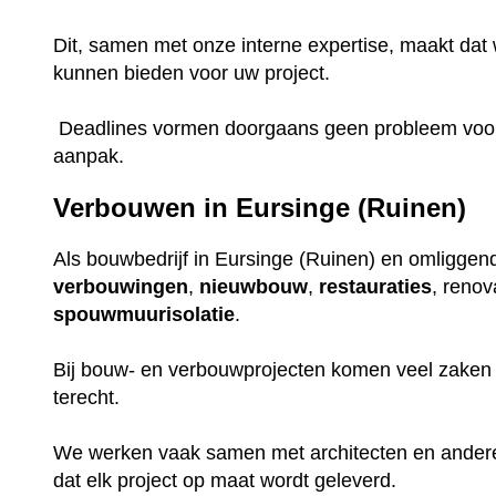
Dit, samen met onze interne expertise, maakt dat w
kunnen bieden voor uw project.
Deadlines vormen doorgaans geen probleem voor o
aanpak.
Verbouwen in Eursinge (Ruinen)
Als bouwbedrijf in Eursinge (Ruinen) en omliggende
verbouwingen
,
nieuwbouw
,
restauraties
, renov
spouwmuurisolatie
.
Bij bouw- en verbouwprojecten komen veel zaken k
terecht.
We werken vaak samen met architecten en ander
dat elk project op maat wordt geleverd.