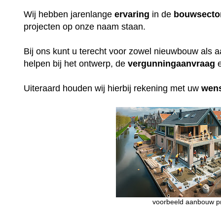
Wij hebben jarenlange
ervaring
in de
bouwsecto
projecten op onze naam staan.
Bij ons kunt u terecht voor zowel nieuwbouw als 
helpen bij het ontwerp, de
vergunningaanvraag
e
Uiteraard houden wij hierbij rekening met uw
wen
voorbeeld aanbouw pr