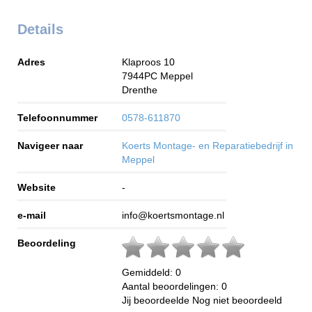
Details
Adres
Klaproos 10
7944PC
Meppel
Drenthe
Telefoonnummer
0578-611870
Navigeer naar
Koerts Montage- en Reparatiebedrijf in
Meppel
Website
-
e-mail
info@koertsmontage.nl
Beoordeling
Gemiddeld:
0
Aantal beoordelingen:
0
Jij beoordeelde
Nog niet beoordeeld