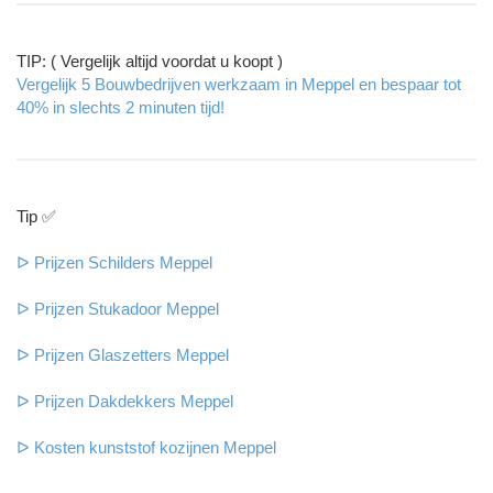
TIP: ( Vergelijk altijd voordat u koopt )
Vergelijk 5 Bouwbedrijven werkzaam in Meppel en bespaar tot
40% in slechts 2 minuten tijd!
Tip ✅
ᐅ Prijzen Schilders Meppel
ᐅ Prijzen Stukadoor Meppel
ᐅ Prijzen Glaszetters Meppel
ᐅ Prijzen Dakdekkers Meppel
ᐅ Kosten kunststof kozijnen Meppel