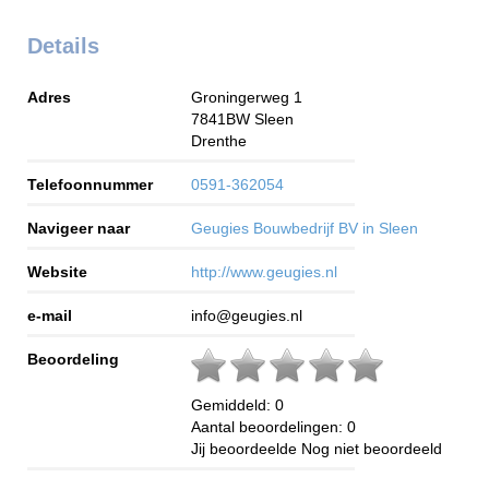
Details
Adres
Groningerweg 1
7841BW
Sleen
Drenthe
Telefoonnummer
0591-362054
Navigeer naar
Geugies Bouwbedrijf BV in Sleen
Website
http://www.geugies.nl
e-mail
info@geugies.nl
Beoordeling
Gemiddeld:
0
Aantal beoordelingen:
0
Jij beoordeelde
Nog niet beoordeeld