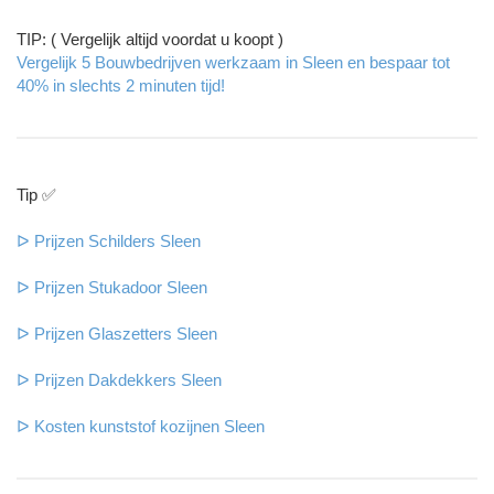
TIP: ( Vergelijk altijd voordat u koopt )
Vergelijk 5 Bouwbedrijven werkzaam in Sleen en bespaar tot
40% in slechts 2 minuten tijd!
Tip ✅
ᐅ Prijzen Schilders Sleen
ᐅ Prijzen Stukadoor Sleen
ᐅ Prijzen Glaszetters Sleen
ᐅ Prijzen Dakdekkers Sleen
ᐅ Kosten kunststof kozijnen Sleen