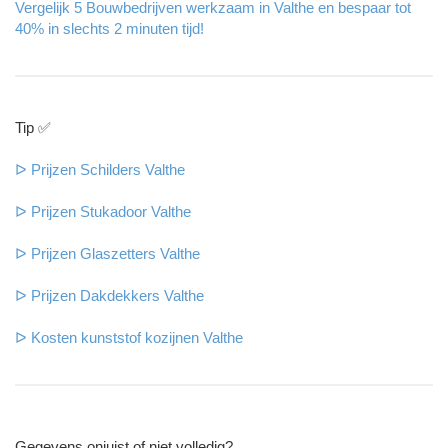
Vergelijk 5 Bouwbedrijven werkzaam in Valthe en bespaar tot
40% in slechts 2 minuten tijd!
Tip ✅
ᐅ Prijzen Schilders Valthe
ᐅ Prijzen Stukadoor Valthe
ᐅ Prijzen Glaszetters Valthe
ᐅ Prijzen Dakdekkers Valthe
ᐅ Kosten kunststof kozijnen Valthe
Gegevens onjuist of niet volledig?