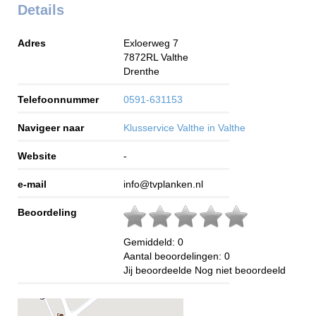
Details
Adres
Exloerweg 7
7872RL
Valthe
Drenthe
Telefoonnummer
0591-631153
Navigeer naar
Klusservice Valthe in Valthe
Website
-
e-mail
info@tvplanken.nl
Beoordeling
Gemiddeld:
0
Aantal beoordelingen:
0
Jij beoordeelde
Nog niet beoordeeld