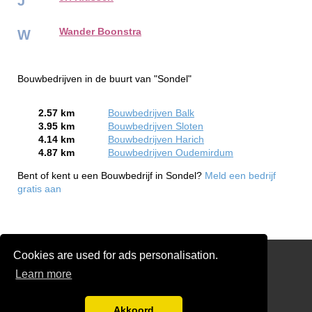
J
Wander Boonstra
W
Bouwbedrijven in de buurt van "Sondel"
2.57 km
Bouwbedrijven Balk
3.95 km
Bouwbedrijven Sloten
4.14 km
Bouwbedrijven Harich
4.87 km
Bouwbedrijven Oudemirdum
Bent of kent u een Bouwbedrijf in Sondel?
Meld een bedrijf
gratis aan
Cookies are used for ads personalisation.
Links
Learn more
Gratis Verbouw & renovatie Offertes Vergelijken
Disclaimer
Akkoord