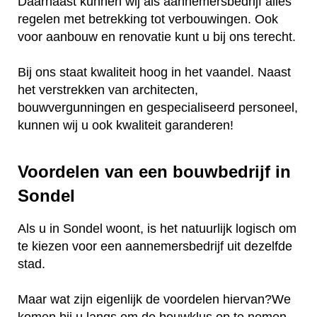
Daarnaast kunnen wij als aannemersbedrijf alles
regelen met betrekking tot verbouwingen. Ook
voor aanbouw en renovatie kunt u bij ons terecht.
Bij ons staat kwaliteit hoog in het vaandel. Naast
het verstrekken van architecten,
bouwvergunningen en gespecialiseerd personeel,
kunnen wij u ook kwaliteit garanderen!
Voordelen van een bouwbedrijf in
Sondel
Als u in Sondel woont, is het natuurlijk logisch om
te kiezen voor een aannemersbedrijf uit dezelfde
stad.
Maar wat zijn eigenlijk de voordelen hiervan?We
komen bij u langs om de bouwklus op te nemen.