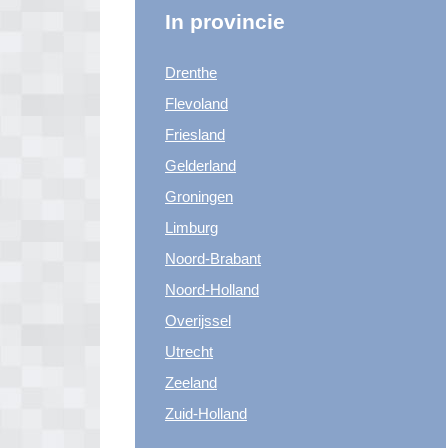
In provincie
Drenthe
Flevoland
Friesland
Gelderland
Groningen
Limburg
Noord-Brabant
Noord-Holland
Overijssel
Utrecht
Zeeland
Zuid-Holland