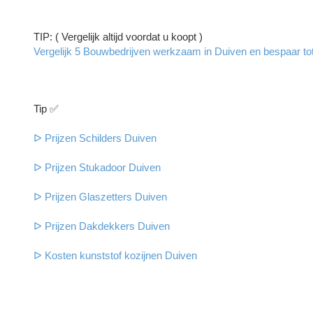
TIP: ( Vergelijk altijd voordat u koopt )
Vergelijk 5 Bouwbedrijven werkzaam in Duiven en bespaar tot 
Tip ✅
ᐅ Prijzen Schilders Duiven
ᐅ Prijzen Stukadoor Duiven
ᐅ Prijzen Glaszetters Duiven
ᐅ Prijzen Dakdekkers Duiven
ᐅ Kosten kunststof kozijnen Duiven