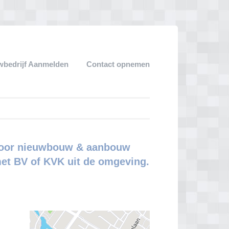
bedrijf Aanmelden
Contact opnemen
 voor nieuwbouw & aanbouw
met BV of KVK uit de omgeving.