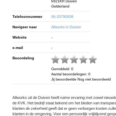
6921KH
Duiven
Gelderland
Telefoonnummer
06-33790938
Navigeer naar
Allworks in Duiven
Website
-
e-mail
-
Beoordeling
Gemiddeld:
0
Aantal beoordelingen:
0
Jij beoordeelde
Nog niet beoordeeld
Allworks uit de Duiven heeft ruime ervaring met zowel nieuwb
de KVK. Het bedrijf staat bekend om het bieden van transpara
klanten de zekerheid geeft dat er geen verborgen kosten zulle
klanten in de omgeving. Voor een persoonlijk vrijblijvend ges