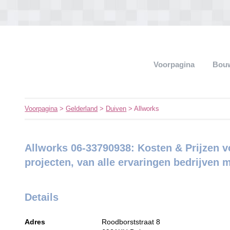
Voorpagina
Bouw
Voorpagina
>
Gelderland
>
Duiven
> Allworks
Allworks 06-33790938: Kosten & Prijzen
projecten, van alle ervaringen bedrijven 
Details
Adres
Roodborststraat 8