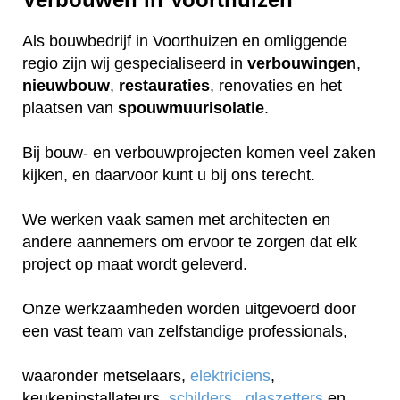
Als bouwbedrijf in Voorthuizen en omliggende
regio zijn wij gespecialiseerd in
verbouwingen
,
nieuwbouw
,
restauraties
, renovaties en het
plaatsen van
spouwmuurisolatie
.
Bij bouw- en verbouwprojecten komen veel zaken
kijken, en daarvoor kunt u bij ons terecht.
We werken vaak samen met architecten en
andere aannemers om ervoor te zorgen dat elk
project op maat wordt geleverd.
Onze werkzaamheden worden uitgevoerd door
een vast team van zelfstandige professionals,
waaronder metselaars,
elektriciens
,
keukeninstallateurs,
schilders
,
glaszetters
en