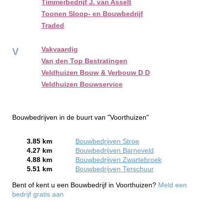
Timmerbedrijf J. van Asselt
Toonen Sloop- en Bouwbedrijf
Traded
Vakvaardig
V
Van den Top Bestratingen
Veldhuizen Bouw & Verbouw D D
Veldhuizen Bouwservice
Bouwbedrijven in de buurt van "Voorthuizen"
3.85 km
Bouwbedrijven Stroe
4.27 km
Bouwbedrijven Barneveld
4.88 km
Bouwbedrijven Zwartebroek
5.51 km
Bouwbedrijven Terschuur
Bent of kent u een Bouwbedrijf in Voorthuizen?
Meld een
bedrijf gratis aan