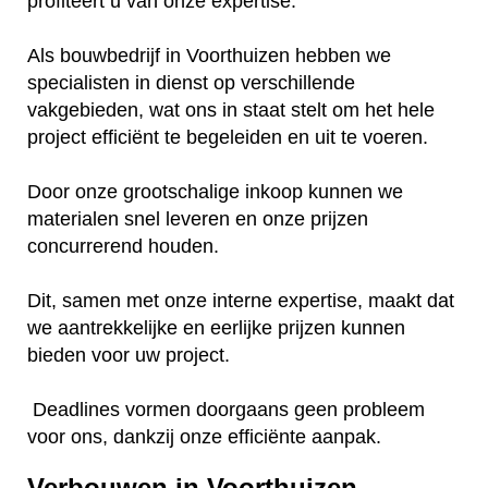
profiteert u van onze expertise.
Als bouwbedrijf in Voorthuizen hebben we
specialisten in dienst op verschillende
vakgebieden, wat ons in staat stelt om het hele
project efficiënt te begeleiden en uit te voeren.
Door onze grootschalige inkoop kunnen we
materialen snel leveren en onze prijzen
concurrerend houden.
Dit, samen met onze interne expertise, maakt dat
we aantrekkelijke en eerlijke prijzen kunnen
bieden voor uw project.
Deadlines vormen doorgaans geen probleem
voor ons, dankzij onze efficiënte aanpak.
Verbouwen in Voorthuizen