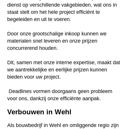
dienst op verschillende vakgebieden, wat ons in
staat stelt om het hele project efficiënt te
begeleiden en uit te voeren.
Door onze grootschalige inkoop kunnen we
materialen snel leveren en onze prijzen
concurrerend houden.
Dit, samen met onze interne expertise, maakt dat
we aantrekkelijke en eerlijke prijzen kunnen
bieden voor uw project.
Deadlines vormen doorgaans geen probleem
voor ons, dankzij onze efficiënte aanpak.
Verbouwen in Wehl
Als bouwbedrijf in Wehl en omliggende regio zijn