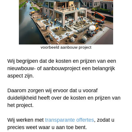
voorbeeld aanbouw project
Wij begrijpen dat de kosten en prijzen van een
nieuwbouw- of aanbouwproject een belangrijk
aspect zijn.
Daarom zorgen wij ervoor dat u vooraf
duidelijkheid heeft over de kosten en prijzen van
het project.
Wij werken met
transparante offertes
, zodat u
precies weet waar u aan toe bent.