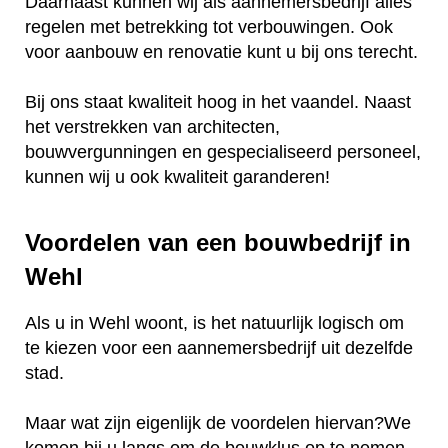
Daarnaast kunnen wij als aannemersbedrijf alles
regelen met betrekking tot verbouwingen. Ook
voor aanbouw en renovatie kunt u bij ons terecht.
Bij ons staat kwaliteit hoog in het vaandel. Naast
het verstrekken van architecten,
bouwvergunningen en gespecialiseerd personeel,
kunnen wij u ook kwaliteit garanderen!
Voordelen van een bouwbedrijf in
Wehl
Als u in Wehl woont, is het natuurlijk logisch om
te kiezen voor een aannemersbedrijf uit dezelfde
stad.
Maar wat zijn eigenlijk de voordelen hiervan?We
komen bij u langs om de bouwklus op te nemen.