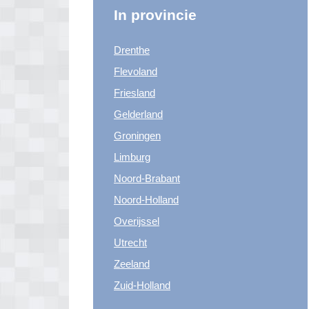
In provincie
Drenthe
Flevoland
Friesland
Gelderland
Groningen
Limburg
Noord-Brabant
Noord-Holland
Overijssel
Utrecht
Zeeland
Zuid-Holland