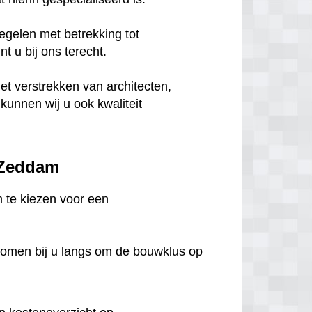
egelen met betrekking tot
 u bij ons terecht.
het verstrekken van architecten,
unnen wij u ook kwaliteit
n Zeddam
m te kiezen voor een
komen bij u langs om de bouwklus op