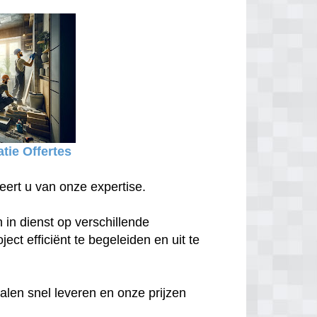
tie Offertes
eert u van onze expertise.
in dienst op verschillende
ect efficiënt te begeleiden en uit te
len snel leveren en onze prijzen