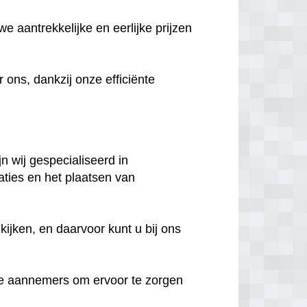
e aantrekkelijke en eerlijke prijzen
ns, dankzij onze efficiënte
n wij gespecialiseerd in
aties en het plaatsen van
ijken, en daarvoor kunt u bij ons
e aannemers om ervoor te zorgen