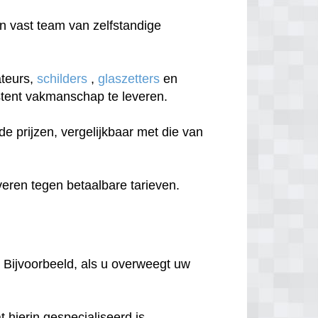
 vast team van zelfstandige
ateurs,
schilders
,
glaszetters
en
sistent vakmanschap te leveren.
 prijzen, vergelijkbaar met die van
eren tegen betaalbare tarieven.
 Bijvoorbeeld, als u overweegt uw
hierin gespecialiseerd is.