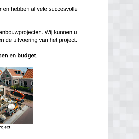
r
en hebben al vele succesvolle
aanbouwprojecten. Wij kunnen u
n de uitvoering van het project.
sen
en
budget
.
oject