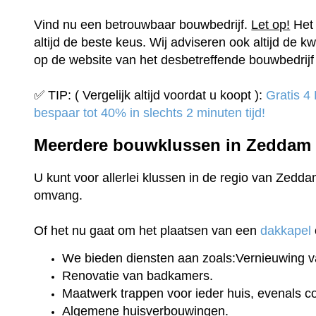
Vind nu een betrouwbaar bouwbedrijf.
Let op!
Het 
altijd de beste keus. Wij adviseren ook altijd de kw
op de website van het desbetreffende bouwbedrijf 
✅ TIP: ( Vergelijk altijd voordat u koopt ):
Gratis 4
bespaar tot 40% in slechts 2 minuten tijd!
Meerdere bouwklussen in Zedda
U kunt voor allerlei klussen in de regio van Zedda
omvang.
Of het nu gaat om het plaatsen van een
dakkapel
We bieden diensten aan zoals:Vernieuwing v
Renovatie van badkamers.
Maatwerk trappen voor ieder huis, evenals 
Algemene huisverbouwingen.