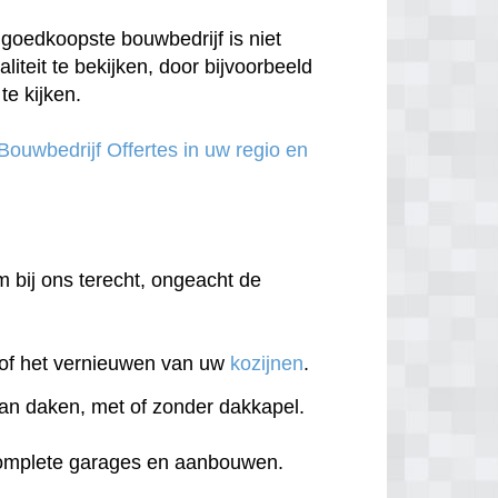
goedkoopste bouwbedrijf is niet
aliteit te bekijken, door bijvoorbeeld
te kijken.
 Bouwbedrijf Offertes in uw regio en
m
m bij ons terecht, ongeacht de
of het vernieuwen van uw
kozijnen
.
an daken, met of zonder dakkapel.
complete garages en aanbouwen.