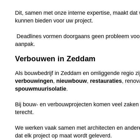
Dit, samen met onze interne expertise, maakt dat w
kunnen bieden voor uw project.
Deadlines vormen doorgaans geen probleem voor o
aanpak.
Verbouwen in Zeddam
Als bouwbedrijf in Zeddam en omliggende regio zij
verbouwingen
,
nieuwbouw
,
restauraties
, renov
spouwmuurisolatie
.
Bij bouw- en verbouwprojecten komen veel zaken k
terecht.
We werken vaak samen met architecten en ander
dat elk project op maat wordt geleverd.