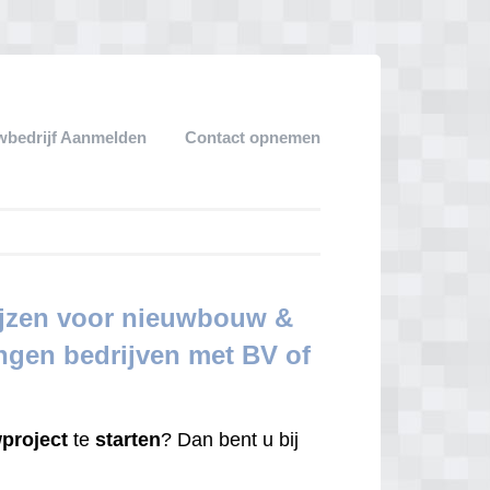
bedrijf Aanmelden
Contact opnemen
ijzen voor nieuwbouw &
ingen bedrijven met BV of
project
te
starten
? Dan bent u bij