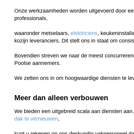
Onze werkzaamheden worden uitgevoerd door een
professionals,
waaronder metselaars,
elektriciens
, keukeninstall
kozijn leveranciers. Dit stelt ons in staat om con
Bovendien streven we naar de meest concurrerende
Poolse aannemers.
We zetten ons in om hoogwaardige diensten te lev
Meer dan alleen verbouwen
We bieden een uitgebreid scala aan diensten aan.
dak te vernieuwen
,
kunt u rekenen op ons deskundig vakpersoneel dat 