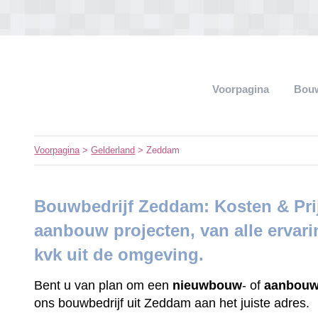
Voorpagina
Bouw
Voorpagina
>
Gelderland
> Zeddam
Bouwbedrijf Zeddam: Kosten & Pr
aanbouw projecten, van alle ervar
kvk uit de omgeving.
Bent u van plan om een
nieuwbouw
- of
aanbouw
ons bouwbedrijf uit Zeddam aan het juiste adres.