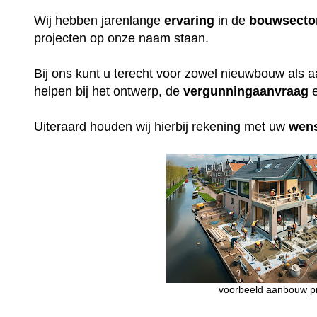
Wij hebben jarenlange
ervaring
in de
bouwsecto
projecten op onze naam staan.
Bij ons kunt u terecht voor zowel nieuwbouw als 
helpen bij het ontwerp, de
vergunningaanvraag
e
Uiteraard houden wij hierbij rekening met uw
wen
voorbeeld aanbouw pr