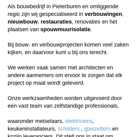
Als bouwbedrijf in Pieterburen en omliggende
regio zijn wij gespecialiseerd in
verbouwingen
,
nieuwbouw
,
restauraties
, renovaties en het
plaatsen van
spouwmuurisolatie
.
Bij bouw- en verbouwprojecten komen veel zaken
kijken, en daarvoor kunt u bij ons terecht.
We werken vaak samen met architecten en
andere aannemers om ervoor te zorgen dat elk
project op maat wordt geleverd.
Onze werkzaamheden worden uitgevoerd door
een vast team van zelfstandige professionals,
waaronder metselaars,
elektriciens
,
keukeninstallateurs,
schilders
,
glaszetters
en
kozijn leveranciers. Dit stelt ons in staat om