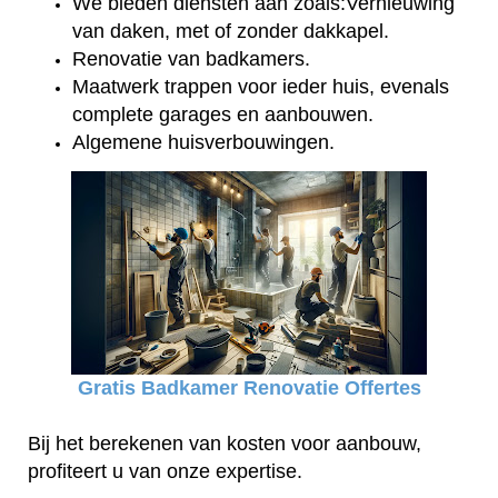
We bieden diensten aan zoals:Vernieuwing
van daken, met of zonder dakkapel.
Renovatie van badkamers.
Maatwerk trappen voor ieder huis, evenals
complete garages en aanbouwen.
Algemene huisverbouwingen.
Gratis Badkamer Renovatie Offertes
Bij het berekenen van kosten voor aanbouw,
profiteert u van onze expertise.