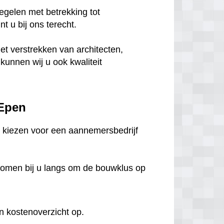
egelen met betrekking tot
 u bij ons terecht.
het verstrekken van architecten,
unnen wij u ook kwaliteit
 Epen
te kiezen voor een aannemersbedrijf
komen bij u langs om de bouwklus op
n kostenoverzicht op.