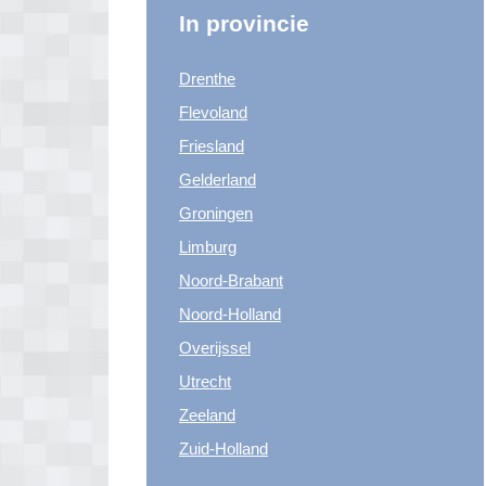
In provincie
Drenthe
Flevoland
Friesland
Gelderland
Groningen
Limburg
Noord-Brabant
Noord-Holland
Overijssel
Utrecht
Zeeland
Zuid-Holland