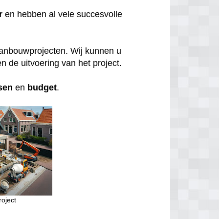
r
en hebben al vele succesvolle
aanbouwprojecten. Wij kunnen u
n de uitvoering van het project.
sen
en
budget
.
oject