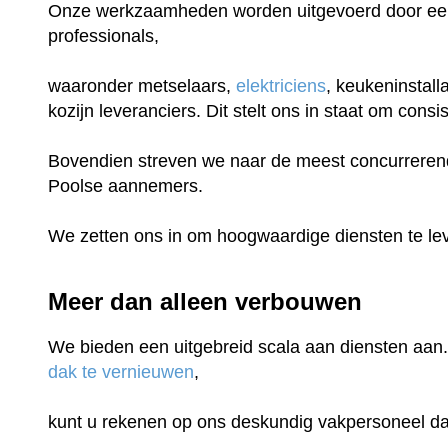
Onze werkzaamheden worden uitgevoerd door een
professionals,
waaronder metselaars,
elektriciens
, keukeninstall
kozijn leveranciers. Dit stelt ons in staat om con
Bovendien streven we naar de meest concurrerende
Poolse aannemers.
We zetten ons in om hoogwaardige diensten te lev
Meer dan alleen verbouwen
We bieden een uitgebreid scala aan diensten aan.
dak te vernieuwen
,
kunt u rekenen op ons deskundig vakpersoneel dat 