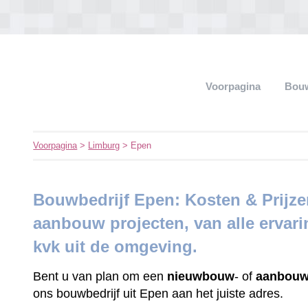
Voorpagina
Bouw
Voorpagina
>
Limburg
> Epen
Bouwbedrijf Epen: Kosten & Prijz
aanbouw projecten, van alle ervar
kvk uit de omgeving.
Bent u van plan om een
nieuwbouw
- of
aanbouw
ons bouwbedrijf uit Epen aan het juiste adres.