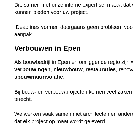
Dit, samen met onze interne expertise, maakt dat w
kunnen bieden voor uw project.
Deadlines vormen doorgaans geen probleem voor o
aanpak.
Verbouwen in Epen
Als bouwbedrijf in Epen en omliggende regio zijn w
verbouwingen
,
nieuwbouw
,
restauraties
, renov
spouwmuurisolatie
.
Bij bouw- en verbouwprojecten komen veel zaken k
terecht.
We werken vaak samen met architecten en ander
dat elk project op maat wordt geleverd.