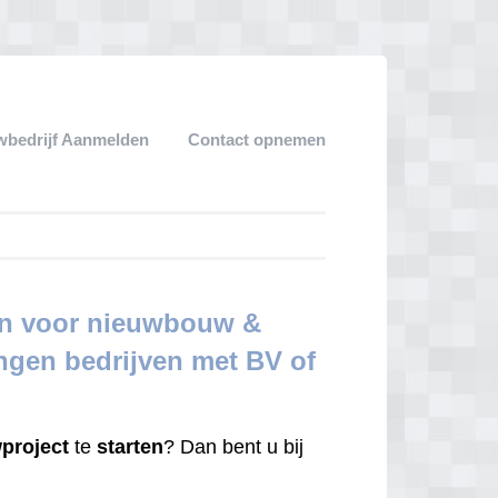
bedrijf Aanmelden
Contact opnemen
en voor nieuwbouw &
ingen bedrijven met BV of
project
te
starten
? Dan bent u bij