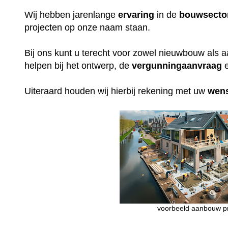
Wij hebben jarenlange
ervaring
in de
bouwsecto
projecten op onze naam staan.
Bij ons kunt u terecht voor zowel nieuwbouw als 
helpen bij het ontwerp, de
vergunningaanvraag
e
Uiteraard houden wij hierbij rekening met uw
wen
voorbeeld aanbouw pr