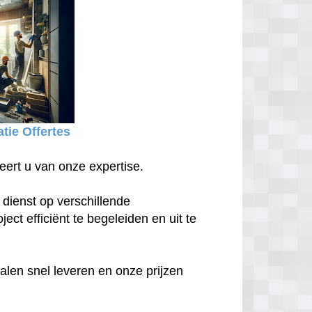
tie Offertes
eert u van onze expertise.
 dienst op verschillende
ect efficiënt te begeleiden en uit te
len snel leveren en onze prijzen