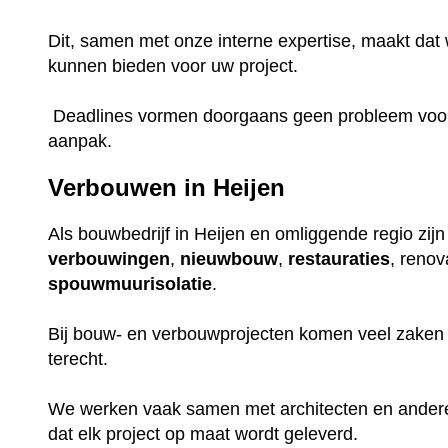
Dit, samen met onze interne expertise, maakt dat w
kunnen bieden voor uw project.
Deadlines vormen doorgaans geen probleem voor o
aanpak.
Verbouwen in Heijen
Als bouwbedrijf in Heijen en omliggende regio zijn 
verbouwingen
,
nieuwbouw
,
restauraties
, renov
spouwmuurisolatie
.
Bij bouw- en verbouwprojecten komen veel zaken k
terecht.
We werken vaak samen met architecten en ander
dat elk project op maat wordt geleverd.