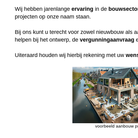
Wij hebben jarenlange
ervaring
in de
bouwsecto
projecten op onze naam staan.
Bij ons kunt u terecht voor zowel nieuwbouw als 
helpen bij het ontwerp, de
vergunningaanvraag
e
Uiteraard houden wij hierbij rekening met uw
wen
voorbeeld aanbouw pr