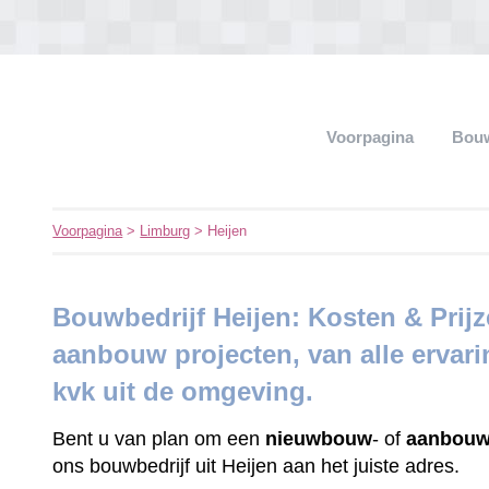
Voorpagina
Bouw
Voorpagina
>
Limburg
> Heijen
Bouwbedrijf Heijen: Kosten & Pri
aanbouw projecten, van alle ervar
kvk uit de omgeving.
Bent u van plan om een
nieuwbouw
- of
aanbouw
ons bouwbedrijf uit Heijen aan het juiste adres.