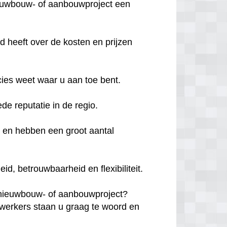
ieuwbouw- of aanbouwproject een
d heeft over de kosten en prijzen
cies weet waar u aan toe bent.
ede reputatie in de regio.
d en hebben een groot aantal
, betrouwbaarheid en flexibiliteit.
 nieuwbouw- of aanbouwproject?
erkers staan u graag te woord en