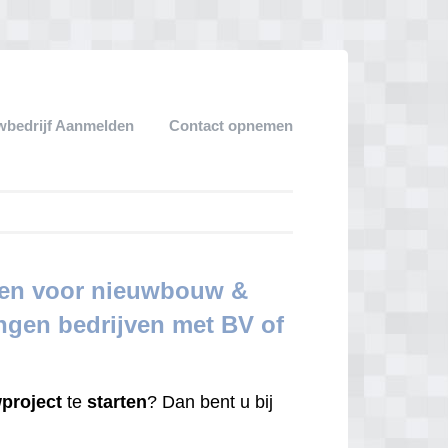
bedrijf Aanmelden
Contact opnemen
jzen voor nieuwbouw &
ingen bedrijven met BV of
project
te
starten
? Dan bent u bij