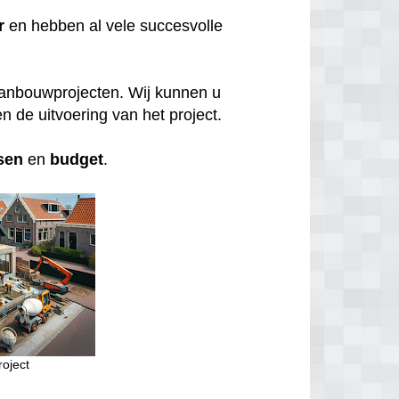
r
en hebben al vele succesvolle
aanbouwprojecten. Wij kunnen u
n de uitvoering van het project.
sen
en
budget
.
oject