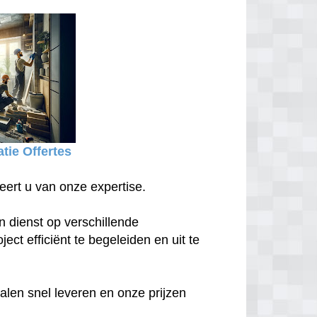
tie Offertes
eert u van onze expertise.
n dienst op verschillende
ect efficiënt te begeleiden en uit te
len snel leveren en onze prijzen