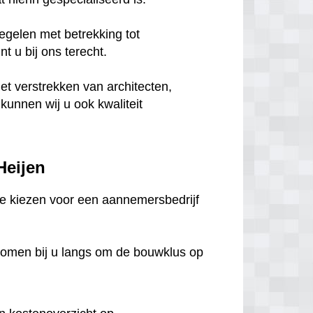
egelen met betrekking tot
 u bij ons terecht.
het verstrekken van architecten,
unnen wij u ook kwaliteit
Heijen
m te kiezen voor een aannemersbedrijf
komen bij u langs om de bouwklus op