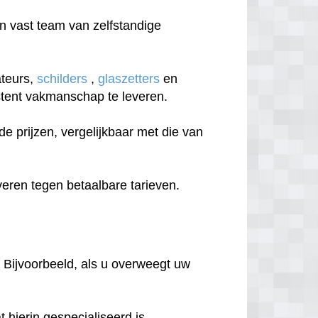
 vast team van zelfstandige
ateurs,
schilders
,
glaszetters
en
sistent vakmanschap te leveren.
 prijzen, vergelijkbaar met die van
eren tegen betaalbare tarieven.
 Bijvoorbeeld, als u overweegt uw
hierin gespecialiseerd is.