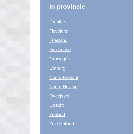
In provincie
Drenthe
Flevoland
Friesland
Gelderland
Groningen
Limburg
Noord-Brabant
Noord-Holland
Overijssel
Utrecht
Zeeland
Zuid-Holland