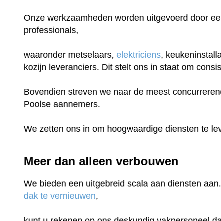
Onze werkzaamheden worden uitgevoerd door een
professionals,
waaronder metselaars,
elektriciens
, keukeninstall
kozijn leveranciers. Dit stelt ons in staat om con
Bovendien streven we naar de meest concurrerende
Poolse aannemers.
We zetten ons in om hoogwaardige diensten te lev
Meer dan alleen verbouwen
We bieden een uitgebreid scala aan diensten aan.
dak te vernieuwen
,
kunt u rekenen op ons deskundig vakpersoneel dat 