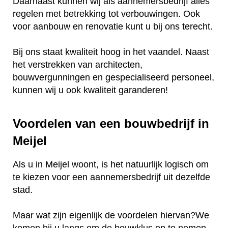
Daarnaast kunnen wij als aannemersbedrijf alles
regelen met betrekking tot verbouwingen. Ook
voor aanbouw en renovatie kunt u bij ons terecht.
Bij ons staat kwaliteit hoog in het vaandel. Naast
het verstrekken van architecten,
bouwvergunningen en gespecialiseerd personeel,
kunnen wij u ook kwaliteit garanderen!
Voordelen van een bouwbedrijf in
Meijel
Als u in Meijel woont, is het natuurlijk logisch om
te kiezen voor een aannemersbedrijf uit dezelfde
stad.
Maar wat zijn eigenlijk de voordelen hiervan?We
komen bij u langs om de bouwklus op te nemen.