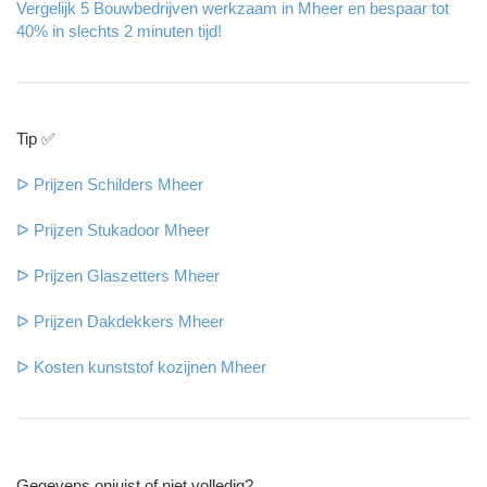
Vergelijk 5 Bouwbedrijven werkzaam in Mheer en bespaar tot
40% in slechts 2 minuten tijd!
Tip ✅
ᐅ Prijzen Schilders Mheer
ᐅ Prijzen Stukadoor Mheer
ᐅ Prijzen Glaszetters Mheer
ᐅ Prijzen Dakdekkers Mheer
ᐅ Kosten kunststof kozijnen Mheer
Gegevens onjuist of niet volledig?