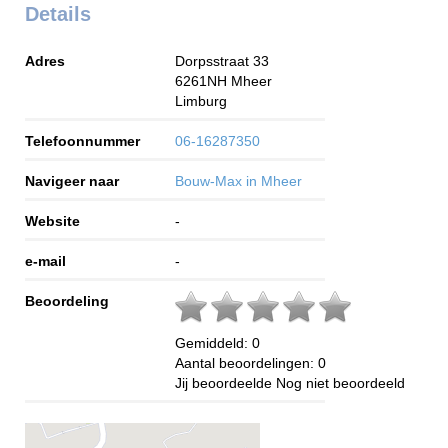
Details
Adres
Dorpsstraat 33
6261NH
Mheer
Limburg
Telefoonnummer
06-16287350
Navigeer naar
Bouw-Max in Mheer
Website
-
e-mail
-
Beoordeling
Gemiddeld:
0
Aantal beoordelingen:
0
Jij beoordeelde
Nog niet beoordeeld