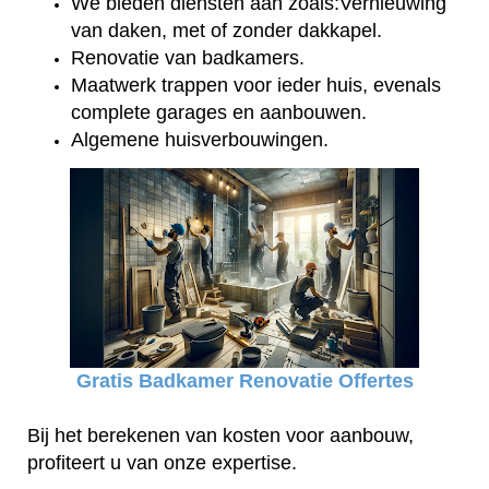
We bieden diensten aan zoals:Vernieuwing
van daken, met of zonder dakkapel.
Renovatie van badkamers.
Maatwerk trappen voor ieder huis, evenals
complete garages en aanbouwen.
Algemene huisverbouwingen.
Gratis Badkamer Renovatie Offertes
Bij het berekenen van kosten voor aanbouw,
profiteert u van onze expertise.