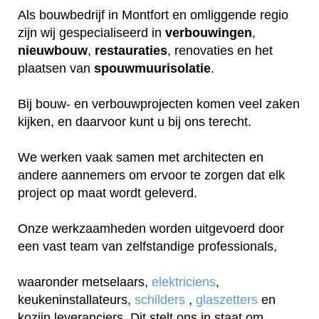
Als bouwbedrijf in Montfort en omliggende regio
zijn wij gespecialiseerd in
verbouwingen
,
nieuwbouw
,
restauraties
, renovaties en het
plaatsen van
spouwmuurisolatie
.
Bij bouw- en verbouwprojecten komen veel zaken
kijken, en daarvoor kunt u bij ons terecht.
We werken vaak samen met architecten en
andere aannemers om ervoor te zorgen dat elk
project op maat wordt geleverd.
Onze werkzaamheden worden uitgevoerd door
een vast team van zelfstandige professionals,
waaronder metselaars,
elektriciens
,
keukeninstallateurs,
schilders
,
glaszetters
en
kozijn leveranciers. Dit stelt ons in staat om