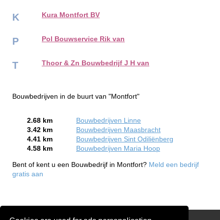
Kura Montfort BV
K
Pol Bouwservice Rik van
P
Thoor & Zn Bouwbedrijf J H van
T
Bouwbedrijven in de buurt van "Montfort"
2.68 km
Bouwbedrijven Linne
3.42 km
Bouwbedrijven Maasbracht
4.41 km
Bouwbedrijven Sint Odiliënberg
4.58 km
Bouwbedrijven Maria Hoop
Bent of kent u een Bouwbedrijf in Montfort?
Meld een bedrijf
gratis aan