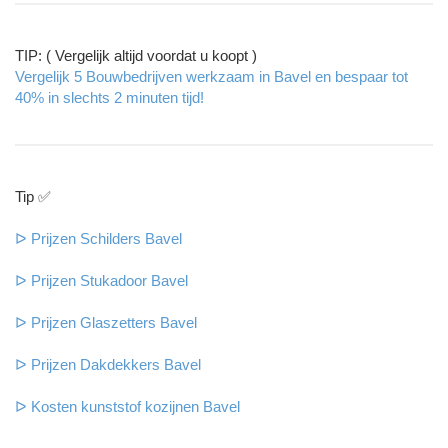
TIP: ( Vergelijk altijd voordat u koopt )
Vergelijk 5 Bouwbedrijven werkzaam in Bavel en bespaar tot
40% in slechts 2 minuten tijd!
Tip ✅
ᐅ Prijzen Schilders Bavel
ᐅ Prijzen Stukadoor Bavel
ᐅ Prijzen Glaszetters Bavel
ᐅ Prijzen Dakdekkers Bavel
ᐅ Kosten kunststof kozijnen Bavel