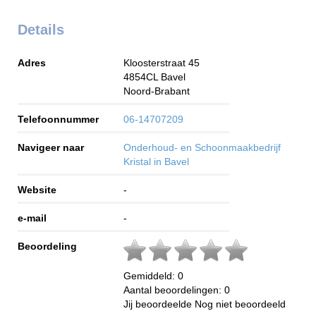
Details
Adres
Kloosterstraat 45
4854CL
Bavel
Noord-Brabant
Telefoonnummer
06-14707209
Navigeer naar
Onderhoud- en Schoonmaakbedrijf
Kristal in Bavel
Website
-
e-mail
-
Beoordeling
Gemiddeld:
0
Aantal beoordelingen:
0
Jij beoordeelde
Nog niet beoordeeld