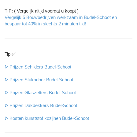
TIP: ( Vergelijk altijd voordat u koopt )
Vergelijk 5 Bouwbedrijven werkzaam in Budel-Schoot en
bespaar tot 40% in slechts 2 minuten tijd!
Tip ✅
ᐅ Prijzen Schilders Budel-Schoot
ᐅ Prijzen Stukadoor Budel-Schoot
ᐅ Prijzen Glaszetters Budel-Schoot
ᐅ Prijzen Dakdekkers Budel-Schoot
ᐅ Kosten kunststof kozijnen Budel-Schoot