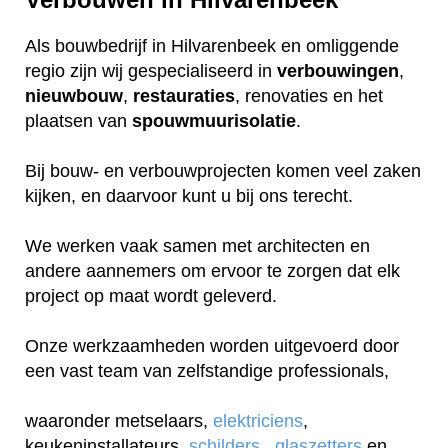
Als bouwbedrijf in Hilvarenbeek en omliggende
regio zijn wij gespecialiseerd in
verbouwingen
,
nieuwbouw
,
restauraties
, renovaties en het
plaatsen van
spouwmuurisolatie
.
Bij bouw- en verbouwprojecten komen veel zaken
kijken, en daarvoor kunt u bij ons terecht.
We werken vaak samen met architecten en
andere aannemers om ervoor te zorgen dat elk
project op maat wordt geleverd.
Onze werkzaamheden worden uitgevoerd door
een vast team van zelfstandige professionals,
waaronder metselaars,
elektriciens
,
keukeninstallateurs,
schilders
,
glaszetters
en