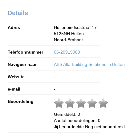
Details
Adres
Hulteneindsestraat 17
5125NH
Hulten
Noord-Brabant
Telefoonnummer
06-20919989
Navigeer naar
ABS Alfa Building Solutions in Hulten
Website
-
e-mail
-
Beoordeling
Gemiddeld:
0
Aantal beoordelingen:
0
Jij beoordeelde
Nog niet beoordeeld