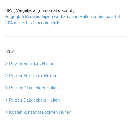
TIP: ( Vergelijk altijd voordat u koopt )
Vergelijk 5 Bouwbedrijven werkzaam in Hulten en bespaar tot
40% in slechts 2 minuten tijd!
Tip ✅
ᐅ Prijzen Schilders Hulten
ᐅ Prijzen Stukadoor Hulten
ᐅ Prijzen Glaszetters Hulten
ᐅ Prijzen Dakdekkers Hulten
ᐅ Kosten kunststof kozijnen Hulten