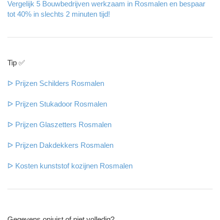
Vergelijk 5 Bouwbedrijven werkzaam in Rosmalen en bespaar
tot 40% in slechts 2 minuten tijd!
Tip ✅
ᐅ Prijzen Schilders Rosmalen
ᐅ Prijzen Stukadoor Rosmalen
ᐅ Prijzen Glaszetters Rosmalen
ᐅ Prijzen Dakdekkers Rosmalen
ᐅ Kosten kunststof kozijnen Rosmalen
Gegevens onjuist of niet volledig?