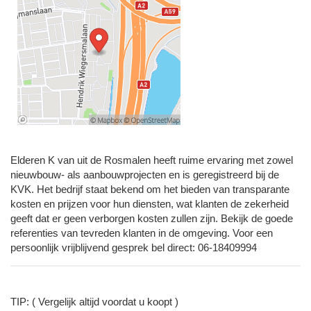
Elderen K van uit de Rosmalen heeft ruime ervaring met zowel
nieuwbouw- als aanbouwprojecten en is geregistreerd bij de
KVK. Het bedrijf staat bekend om het bieden van transparante
kosten en prijzen voor hun diensten, wat klanten de zekerheid
geeft dat er geen verborgen kosten zullen zijn. Bekijk de goede
referenties van tevreden klanten in de omgeving. Voor een
persoonlijk vrijblijvend gesprek bel direct: 06-18409994
TIP: ( Vergelijk altijd voordat u koopt )