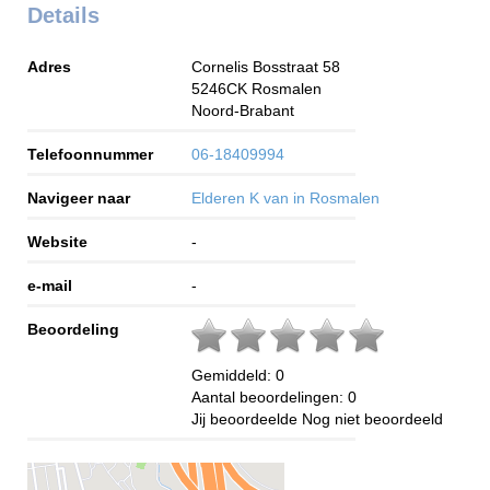
Details
Adres
Cornelis Bosstraat 58
5246CK
Rosmalen
Noord-Brabant
Telefoonnummer
06-18409994
Navigeer naar
Elderen K van in Rosmalen
Website
-
e-mail
-
Beoordeling
Gemiddeld:
0
Aantal beoordelingen:
0
Jij beoordeelde
Nog niet beoordeeld