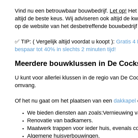
Vind nu een betrouwbaar bouwbedrijf.
Let op!
Het 
altijd de beste keus. Wij adviseren ook altijd de kw
op de website van het desbetreffende bouwbedrijf 
✅ TIP: ( Vergelijk altijd voordat u koopt ):
Gratis 4
bespaar tot 40% in slechts 2 minuten tijd!
Meerdere bouwklussen in De Coc
U kunt voor allerlei klussen in de regio van De Co
omvang.
Of het nu gaat om het plaatsen van een
dakkapel
We bieden diensten aan zoals:Vernieuwing v
Renovatie van badkamers.
Maatwerk trappen voor ieder huis, evenals 
Algemene huisverbouwingen.