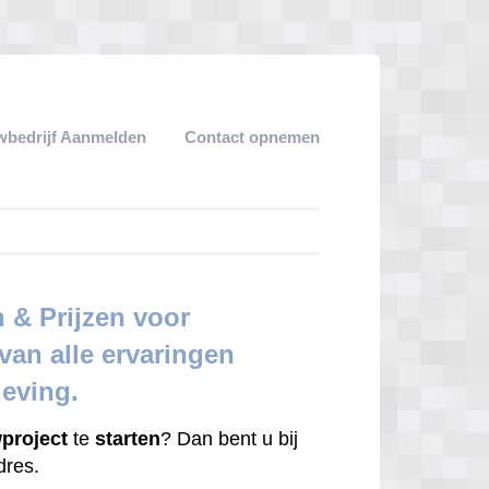
bedrijf Aanmelden
Contact opnemen
 & Prijzen voor
an alle ervaringen
geving.
project
te
starten
? Dan bent u bij
adres.