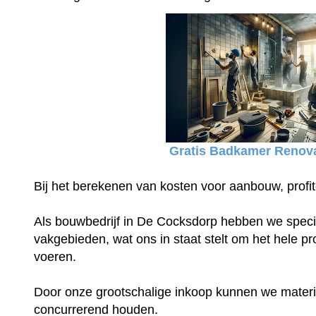
Gratis Badkamer Renova
Bij het berekenen van kosten voor aanbouw, profit
Als bouwbedrijf in De Cocksdorp hebben we special
vakgebieden, wat ons in staat stelt om het hele proj
voeren.
Door onze grootschalige inkoop kunnen we materia
concurrerend houden.