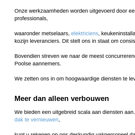
Onze werkzaamheden worden uitgevoerd door een
professionals,
waaronder metselaars,
elektriciens
, keukeninstall
kozijn leveranciers. Dit stelt ons in staat om con
Bovendien streven we naar de meest concurrerende
Poolse aannemers.
We zetten ons in om hoogwaardige diensten te lev
Meer dan alleen verbouwen
We bieden een uitgebreid scala aan diensten aan.
dak te vernieuwen
,
kunt u rekenen op ons deskundig vakpersoneel dat 