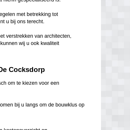
egelen met betrekking tot
 u bij ons terecht.
het verstrekken van architecten,
unnen wij u ook kwaliteit
 De Cocksdorp
isch om te kiezen voor een
komen bij u langs om de bouwklus op