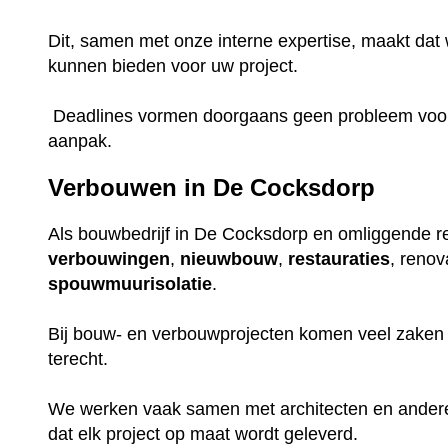
Dit, samen met onze interne expertise, maakt dat w
kunnen bieden voor uw project.
Deadlines vormen doorgaans geen probleem voor o
aanpak.
Verbouwen in De Cocksdorp
Als bouwbedrijf in De Cocksdorp en omliggende reg
verbouwingen
,
nieuwbouw
,
restauraties
, renov
spouwmuurisolatie
.
Bij bouw- en verbouwprojecten komen veel zaken k
terecht.
We werken vaak samen met architecten en ander
dat elk project op maat wordt geleverd.