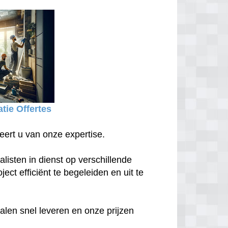
tie Offertes
eert u van onze expertise.
isten in dienst op verschillende
ect efficiënt te begeleiden en uit te
len snel leveren en onze prijzen