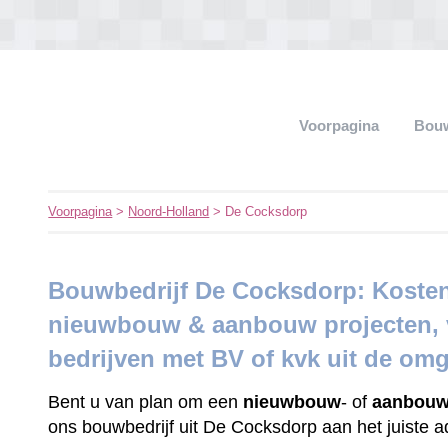
Voorpagina
Bouw
Voorpagina
>
Noord-Holland
> De Cocksdorp
Bouwbedrijf De Cocksdorp: Kosten
nieuwbouw & aanbouw projecten, v
bedrijven met BV of kvk uit de om
Bent u van plan om een
nieuwbouw
- of
aanbouw
ons bouwbedrijf uit De Cocksdorp aan het juiste 