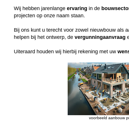
Wij hebben jarenlange
ervaring
in de
bouwsecto
projecten op onze naam staan.
Bij ons kunt u terecht voor zowel nieuwbouw als 
helpen bij het ontwerp, de
vergunningaanvraag
e
Uiteraard houden wij hierbij rekening met uw
wen
voorbeeld aanbouw pr