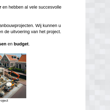
r
en hebben al vele succesvolle
aanbouwprojecten. Wij kunnen u
n de uitvoering van het project.
sen
en
budget
.
oject