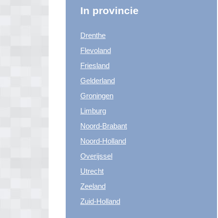
In provincie
Drenthe
Flevoland
Friesland
Gelderland
Groningen
Limburg
Noord-Brabant
Noord-Holland
Overijssel
Utrecht
Zeeland
Zuid-Holland