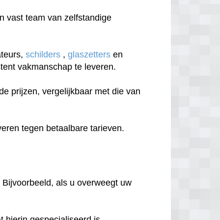
 vast team van zelfstandige
ateurs,
schilders
,
glaszetters
en
sistent vakmanschap te leveren.
 prijzen, vergelijkbaar met die van
eren tegen betaalbare tarieven.
 Bijvoorbeeld, als u overweegt uw
hierin gespecialiseerd is.