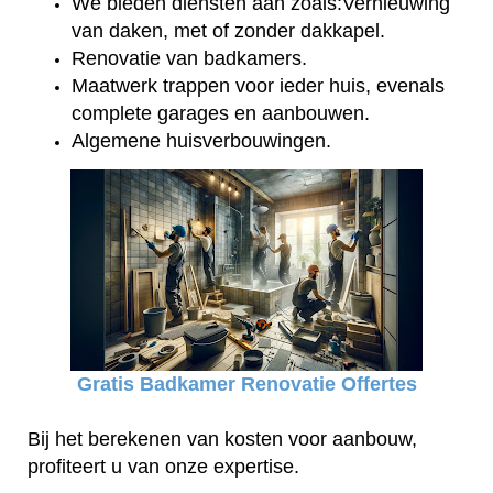
We bieden diensten aan zoals:Vernieuwing
van daken, met of zonder dakkapel.
Renovatie van badkamers.
Maatwerk trappen voor ieder huis, evenals
complete garages en aanbouwen.
Algemene huisverbouwingen.
Gratis Badkamer Renovatie Offertes
Bij het berekenen van kosten voor aanbouw,
profiteert u van onze expertise.