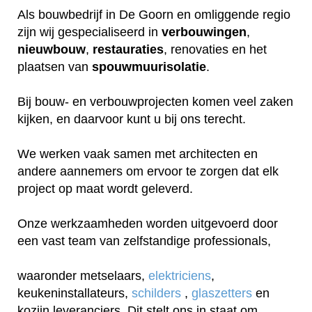
Als bouwbedrijf in De Goorn en omliggende regio
zijn wij gespecialiseerd in
verbouwingen
,
nieuwbouw
,
restauraties
, renovaties en het
plaatsen van
spouwmuurisolatie
.
Bij bouw- en verbouwprojecten komen veel zaken
kijken, en daarvoor kunt u bij ons terecht.
We werken vaak samen met architecten en
andere aannemers om ervoor te zorgen dat elk
project op maat wordt geleverd.
Onze werkzaamheden worden uitgevoerd door
een vast team van zelfstandige professionals,
waaronder metselaars,
elektriciens
,
keukeninstallateurs,
schilders
,
glaszetters
en
kozijn leveranciers. Dit stelt ons in staat om