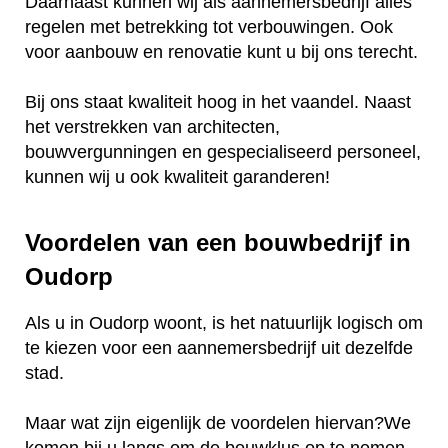
Daarnaast kunnen wij als aannemersbedrijf alles
regelen met betrekking tot verbouwingen. Ook
voor aanbouw en renovatie kunt u bij ons terecht.
Bij ons staat kwaliteit hoog in het vaandel. Naast
het verstrekken van architecten,
bouwvergunningen en gespecialiseerd personeel,
kunnen wij u ook kwaliteit garanderen!
Voordelen van een bouwbedrijf in
Oudorp
Als u in Oudorp woont, is het natuurlijk logisch om
te kiezen voor een aannemersbedrijf uit dezelfde
stad.
Maar wat zijn eigenlijk de voordelen hiervan?We
komen bij u langs om de bouwklus op te nemen.