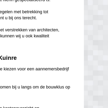
egelen met betrekking tot
 u bij ons terecht.
het verstrekken van architecten,
unnen wij u ook kwaliteit
 Kuinre
m te kiezen voor een aannemersbedrijf
komen bij u langs om de bouwklus op