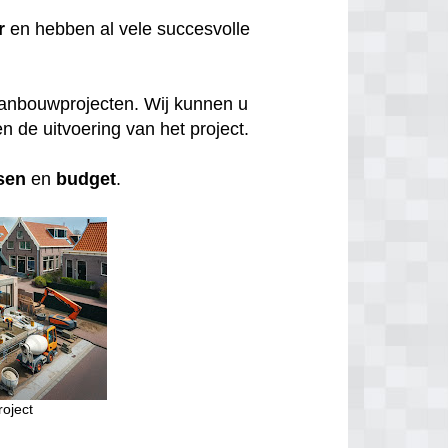
r
en hebben al vele succesvolle
aanbouwprojecten. Wij kunnen u
n de uitvoering van het project.
sen
en
budget
.
oject