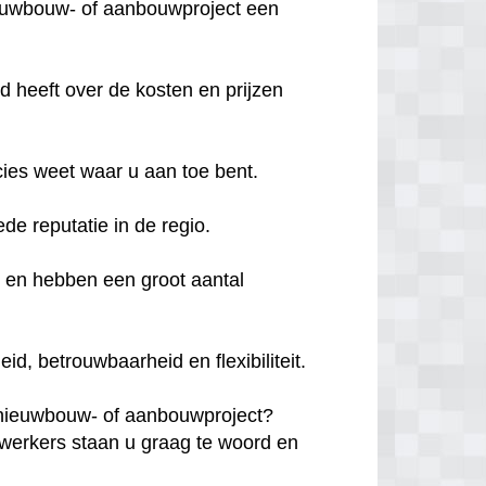
ieuwbouw- of aanbouwproject een
d heeft over de kosten en prijzen
cies weet waar u aan toe bent.
ede reputatie in de regio.
d en hebben een groot aantal
, betrouwbaarheid en flexibiliteit.
 nieuwbouw- of aanbouwproject?
erkers staan u graag te woord en