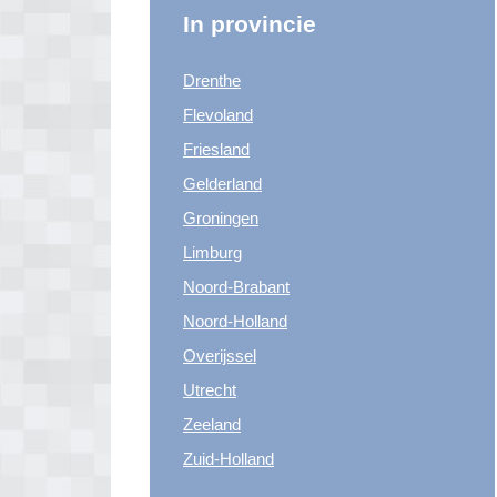
In provincie
Drenthe
Flevoland
Friesland
Gelderland
Groningen
Limburg
Noord-Brabant
Noord-Holland
Overijssel
Utrecht
Zeeland
Zuid-Holland