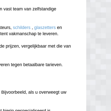
 vast team van zelfstandige
ateurs,
schilders
,
glaszetters
en
sistent vakmanschap te leveren.
 prijzen, vergelijkbaar met die van
eren tegen betaalbare tarieven.
 Bijvoorbeeld, als u overweegt uw
hierin gespecialiseerd is.