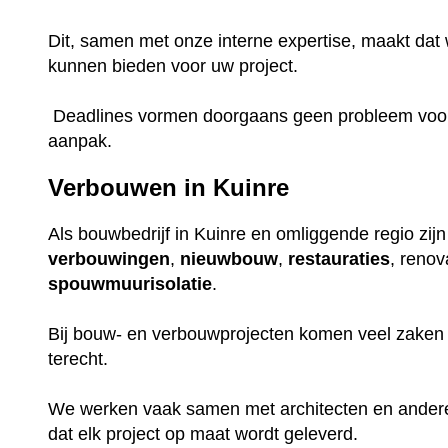
Dit, samen met onze interne expertise, maakt dat w
kunnen bieden voor uw project.
Deadlines vormen doorgaans geen probleem voor o
aanpak.
Verbouwen in Kuinre
Als bouwbedrijf in Kuinre en omliggende regio zijn
verbouwingen
,
nieuwbouw
,
restauraties
, renov
spouwmuurisolatie
.
Bij bouw- en verbouwprojecten komen veel zaken k
terecht.
We werken vaak samen met architecten en ander
dat elk project op maat wordt geleverd.