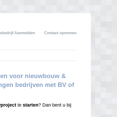
bedrijf Aanmelden
Contact opnemen
jzen voor nieuwbouw &
ingen bedrijven met BV of
project
te
starten
? Dan bent u bij