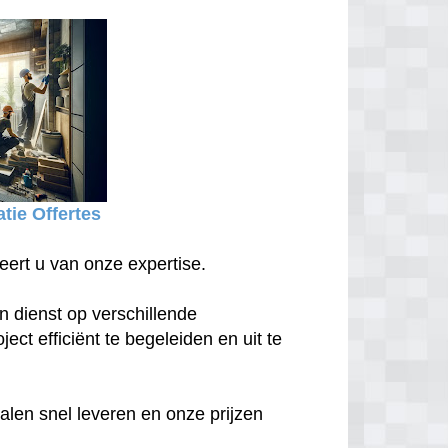
tie Offertes
eert u van onze expertise.
n dienst op verschillende
ect efficiënt te begeleiden en uit te
len snel leveren en onze prijzen