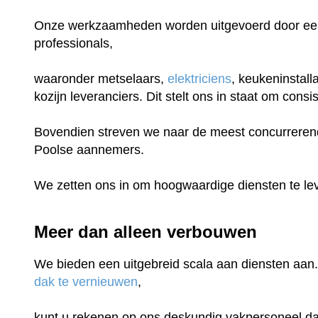
Onze werkzaamheden worden uitgevoerd door een
professionals,
waaronder metselaars,
elektriciens
, keukeninstall
kozijn leveranciers. Dit stelt ons in staat om con
Bovendien streven we naar de meest concurrerende
Poolse aannemers.
We zetten ons in om hoogwaardige diensten te lev
Meer dan alleen verbouwen
We bieden een uitgebreid scala aan diensten aan.
dak te vernieuwen
,
kunt u rekenen op ons deskundig vakpersoneel dat 