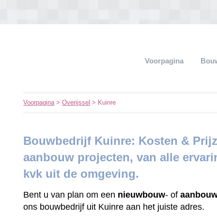
Voorpagina
Bouw
Voorpagina
>
Overijssel
> Kuinre
Bouwbedrijf Kuinre: Kosten & Pri
aanbouw projecten, van alle ervar
kvk uit de omgeving.
Bent u van plan om een
nieuwbouw
- of
aanbouw
ons bouwbedrijf uit Kuinre aan het juiste adres.