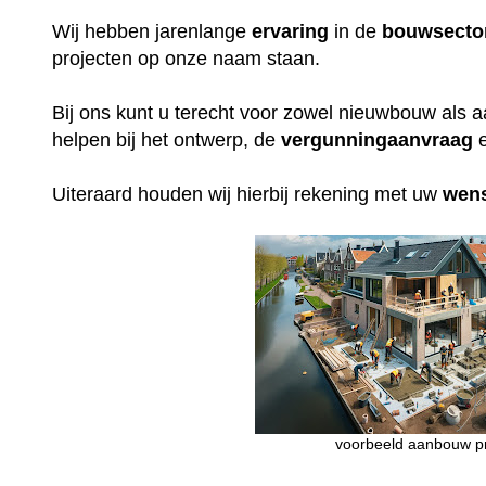
Wij hebben jarenlange
ervaring
in de
bouwsecto
projecten op onze naam staan.
Bij ons kunt u terecht voor zowel nieuwbouw als 
helpen bij het ontwerp, de
vergunningaanvraag
e
Uiteraard houden wij hierbij rekening met uw
wen
voorbeeld aanbouw pr