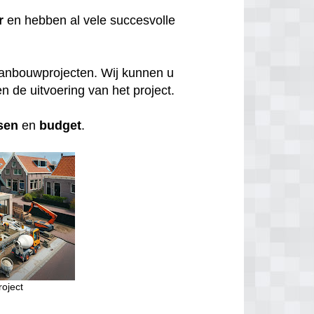
r
en hebben al vele succesvolle
aanbouwprojecten. Wij kunnen u
n de uitvoering van het project.
sen
en
budget
.
oject