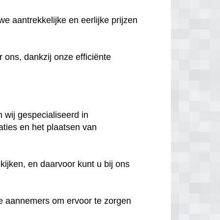
e aantrekkelijke en eerlijke prijzen
ns, dankzij onze efficiënte
n wij gespecialiseerd in
aties en het plaatsen van
ijken, en daarvoor kunt u bij ons
e aannemers om ervoor te zorgen