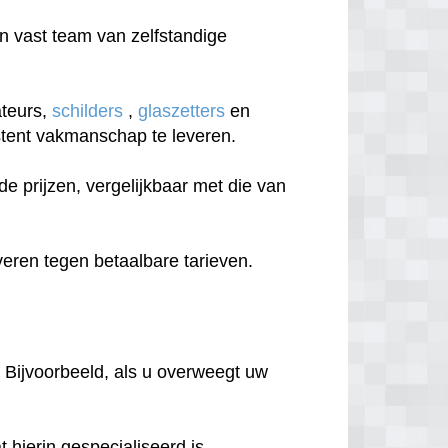
 vast team van zelfstandige
ateurs,
schilders
,
glaszetters
en
sistent vakmanschap te leveren.
 prijzen, vergelijkbaar met die van
eren tegen betaalbare tarieven.
 Bijvoorbeeld, als u overweegt uw
hierin gespecialiseerd is.