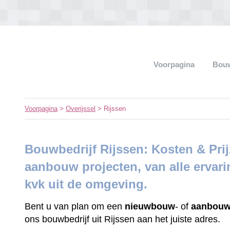
Voorpagina
Bouw
Voorpagina
>
Overijssel
> Rijssen
Bouwbedrijf Rijssen: Kosten & Pr
aanbouw projecten, van alle ervar
kvk uit de omgeving.
Bent u van plan om een
nieuwbouw
- of
aanbouw
ons bouwbedrijf uit Rijssen aan het juiste adres.