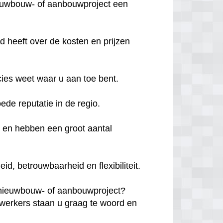
ieuwbouw- of aanbouwproject een
d heeft over de kosten en prijzen
cies weet waar u aan toe bent.
oede reputatie in de regio.
d en hebben een groot aantal
, betrouwbaarheid en flexibiliteit.
 nieuwbouw- of aanbouwproject?
erkers staan u graag te woord en