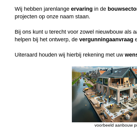
Wij hebben jarenlange
ervaring
in de
bouwsecto
projecten op onze naam staan.
Bij ons kunt u terecht voor zowel nieuwbouw als 
helpen bij het ontwerp, de
vergunningaanvraag
e
Uiteraard houden wij hierbij rekening met uw
wen
voorbeeld aanbouw pr