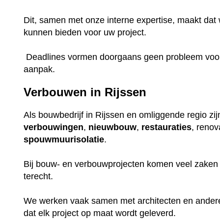
Dit, samen met onze interne expertise, maakt dat w
kunnen bieden voor uw project.
Deadlines vormen doorgaans geen probleem voor o
aanpak.
Verbouwen in Rijssen
Als bouwbedrijf in Rijssen en omliggende regio zij
verbouwingen
,
nieuwbouw
,
restauraties
, renov
spouwmuurisolatie
.
Bij bouw- en verbouwprojecten komen veel zaken k
terecht.
We werken vaak samen met architecten en ander
dat elk project op maat wordt geleverd.