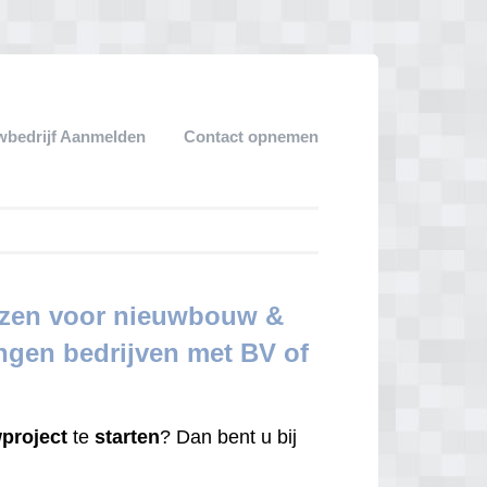
bedrijf Aanmelden
Contact opnemen
ijzen voor nieuwbouw &
ingen bedrijven met BV of
project
te
starten
? Dan bent u bij