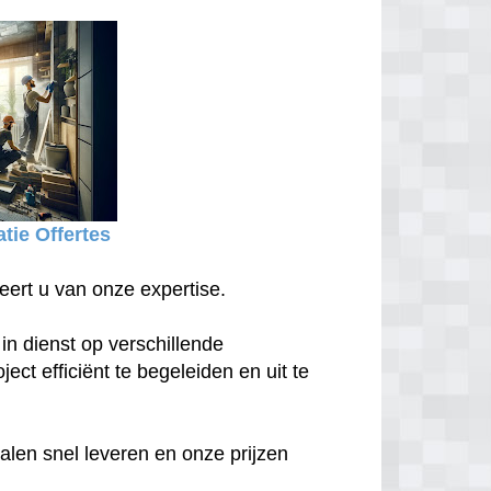
tie Offertes
eert u van onze expertise.
in dienst op verschillende
ect efficiënt te begeleiden en uit te
len snel leveren en onze prijzen