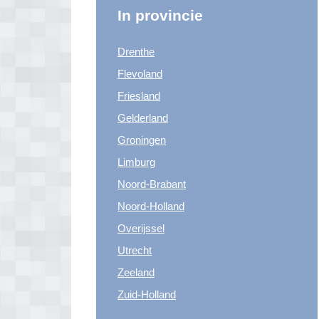
In provincie
Drenthe
Flevoland
Friesland
Gelderland
Groningen
Limburg
Noord-Brabant
Noord-Holland
Overijssel
Utrecht
Zeeland
Zuid-Holland