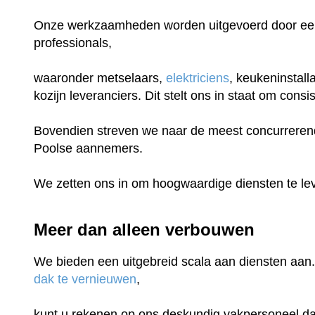
Onze werkzaamheden worden uitgevoerd door een
professionals,
waaronder metselaars,
elektriciens
, keukeninstall
kozijn leveranciers. Dit stelt ons in staat om con
Bovendien streven we naar de meest concurrerende
Poolse aannemers.
We zetten ons in om hoogwaardige diensten te lev
Meer dan alleen verbouwen
We bieden een uitgebreid scala aan diensten aan.
dak te vernieuwen
,
kunt u rekenen op ons deskundig vakpersoneel dat 