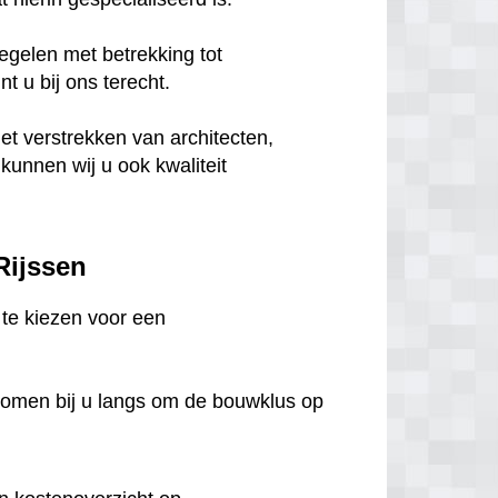
egelen met betrekking tot
 u bij ons terecht.
het verstrekken van architecten,
unnen wij u ook kwaliteit
 Rijssen
m te kiezen voor een
komen bij u langs om de bouwklus op