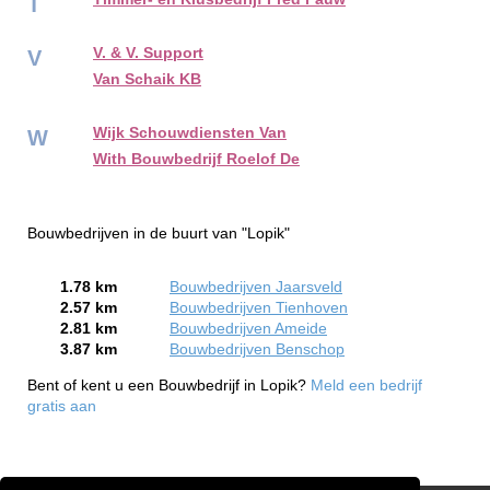
T
V. & V. Support
V
Van Schaik KB
Wijk Schouwdiensten Van
W
With Bouwbedrijf Roelof De
Bouwbedrijven in de buurt van "Lopik"
1.78 km
Bouwbedrijven Jaarsveld
2.57 km
Bouwbedrijven Tienhoven
2.81 km
Bouwbedrijven Ameide
3.87 km
Bouwbedrijven Benschop
Bent of kent u een Bouwbedrijf in Lopik?
Meld een bedrijf
gratis aan