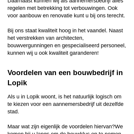
Daarnaast kunnen wij als aannemersbedrijf alles
regelen met betrekking tot verbouwingen. Ook
voor aanbouw en renovatie kunt u bij ons terecht.
Bij ons staat kwaliteit hoog in het vaandel. Naast
het verstrekken van architecten,
bouwvergunningen en gespecialiseerd personeel,
kunnen wij u ook kwaliteit garanderen!
Voordelen van een bouwbedrijf in
Lopik
Als u in Lopik woont, is het natuurlijk logisch om
te kiezen voor een aannemersbedrijf uit dezelfde
stad.
Maar wat zijn eigenlijk de voordelen hiervan?We
komen bij u langs om de bouwklus op te nemen.