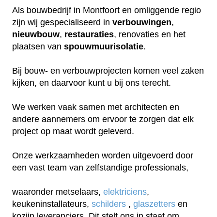
Als bouwbedrijf in Montfoort en omliggende regio
zijn wij gespecialiseerd in
verbouwingen
,
nieuwbouw
,
restauraties
, renovaties en het
plaatsen van
spouwmuurisolatie
.
Bij bouw- en verbouwprojecten komen veel zaken
kijken, en daarvoor kunt u bij ons terecht.
We werken vaak samen met architecten en
andere aannemers om ervoor te zorgen dat elk
project op maat wordt geleverd.
Onze werkzaamheden worden uitgevoerd door
een vast team van zelfstandige professionals,
waaronder metselaars,
elektriciens
,
keukeninstallateurs,
schilders
,
glaszetters
en
kozijn leveranciers. Dit stelt ons in staat om