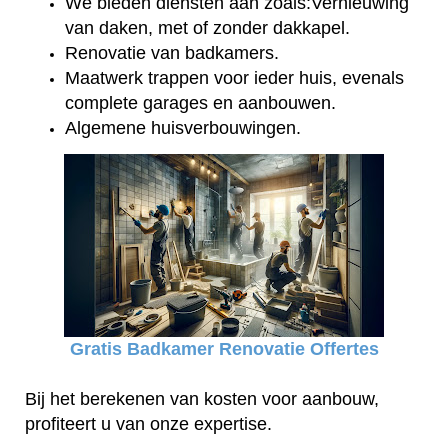
We bieden diensten aan zoals:Vernieuwing
van daken, met of zonder dakkapel.
Renovatie van badkamers.
Maatwerk trappen voor ieder huis, evenals
complete garages en aanbouwen.
Algemene huisverbouwingen.
Gratis Badkamer Renovatie Offertes
Bij het berekenen van kosten voor aanbouw,
profiteert u van onze expertise.