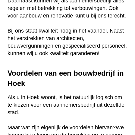
Daarnaast kunnen wij als aannemersbedrijf alles
regelen met betrekking tot verbouwingen. Ook
voor aanbouw en renovatie kunt u bij ons terecht.
Bij ons staat kwaliteit hoog in het vaandel. Naast
het verstrekken van architecten,
bouwvergunningen en gespecialiseerd personeel,
kunnen wij u ook kwaliteit garanderen!
Voordelen van een bouwbedrijf in
Hoek
Als u in Hoek woont, is het natuurlijk logisch om
te kiezen voor een aannemersbedrijf uit dezelfde
stad.
Maar wat zijn eigenlijk de voordelen hiervan?We
komen bij u langs om de bouwklus op te nemen.