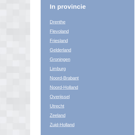
In provincie
Drenthe
Flevoland
Friesland
Gelderland
Groningen
Limburg
Noord-Brabant
Noord-Holland
Overijssel
Utrecht
Zeeland
Zuid-Holland