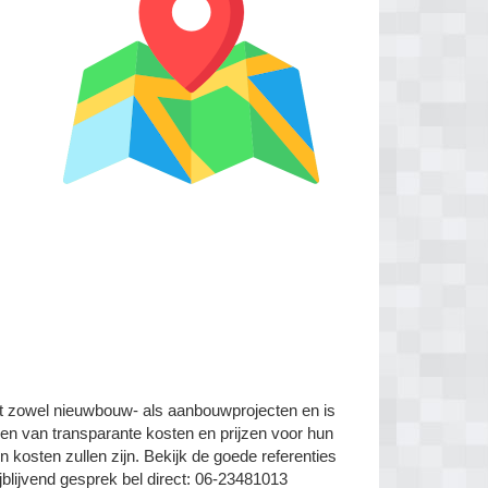
et zowel nieuwbouw- als aanbouwprojecten en is
den van transparante kosten en prijzen voor hun
 kosten zullen zijn. Bekijk de goede referenties
jblijvend gesprek bel direct: 06-23481013