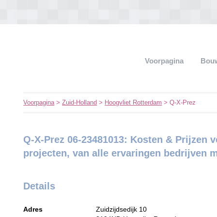
Voorpagina
Bouw
Voorpagina
>
Zuid-Holland
>
Hoogvliet Rotterdam
> Q-X-Prez
Q-X-Prez 06-23481013: Kosten & Prijzen
projecten, van alle ervaringen bedrijven 
Details
Adres
Zuidzijdsedijk 10