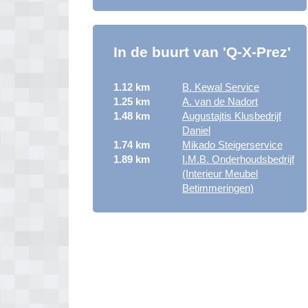
In de buurt van 'Q-X-Prez'
1.12 km
B. Kewal Service
1.25 km
A. van de Nadort
1.48 km
Augustajtis Klusbedrijf
Daniel
1.74 km
Mikado Steigerservice
1.89 km
I.M.B. Onderhoudsbedrijf
(Interieur Meubel
Betimmeringen)