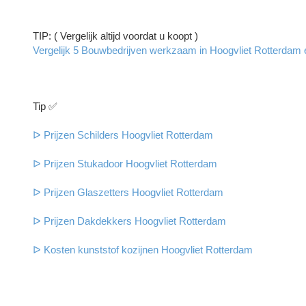
TIP: ( Vergelijk altijd voordat u koopt )
Vergelijk 5 Bouwbedrijven werkzaam in Hoogvliet Rotterdam en
Tip ✅
ᐅ Prijzen Schilders Hoogvliet Rotterdam
ᐅ Prijzen Stukadoor Hoogvliet Rotterdam
ᐅ Prijzen Glaszetters Hoogvliet Rotterdam
ᐅ Prijzen Dakdekkers Hoogvliet Rotterdam
ᐅ Kosten kunststof kozijnen Hoogvliet Rotterdam