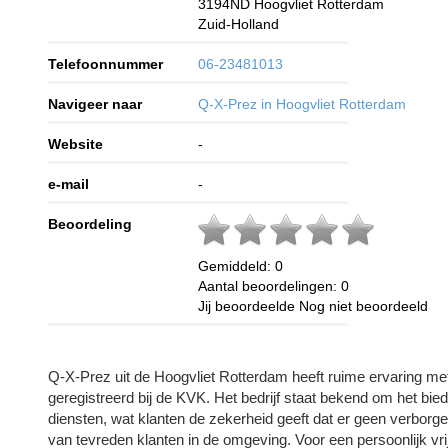
3194ND
Hoogvliet Rotterdam
Zuid-Holland
Telefoonnummer
06-23481013
Navigeer naar
Q-X-Prez in Hoogvliet Rotterdam
Website
-
e-mail
-
Beoordeling
Gemiddeld:
0
Aantal beoordelingen:
0
Jij beoordeelde
Nog niet beoordeeld
Q-X-Prez uit de Hoogvliet Rotterdam heeft ruime ervaring m
geregistreerd bij de KVK. Het bedrijf staat bekend om het bie
diensten, wat klanten de zekerheid geeft dat er geen verborgen
van tevreden klanten in de omgeving. Voor een persoonlijk vri