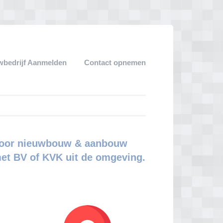
bedrijf Aanmelden
Contact opnemen
 voor nieuwbouw & aanbouw
met BV of KVK uit de omgeving.