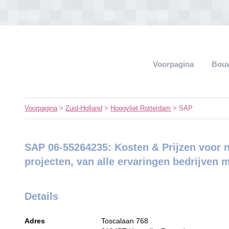
Voorpagina
Bouw
Voorpagina
>
Zuid-Holland
>
Hoogvliet Rotterdam
> SAP
SAP 06-55264235: Kosten & Prijzen voo
projecten, van alle ervaringen bedrijven 
Details
Adres
Toscalaan 768