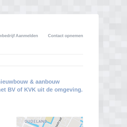
bedrijf Aanmelden
Contact opnemen
r nieuwbouw & aanbouw
met BV of KVK uit de omgeving.