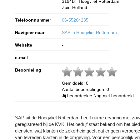
3194BT
Hoogvliet Rotterdam
Zuid-Holland
Telefoonnummer
06-55264235
Navigeer naar
SAP in Hoogvliet Rotterdam
Website
-
e-mail
-
Beoordeling
Gemiddeld:
0
Aantal beoordelingen:
0
Jij beoordeelde
Nog niet beoordeeld
SAP uit de Hoogvliet Rotterdam heeft ruime ervaring met zo
geregistreerd bij de KVK. Het bedrijf staat bekend om het bie
diensten, wat klanten de zekerheid geeft dat er geen verborgen
van tevreden klanten in de omgeving. Voor een persoonlijk vri