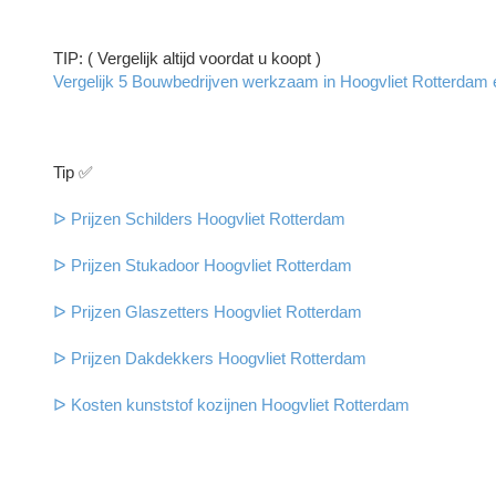
TIP: ( Vergelijk altijd voordat u koopt )
Vergelijk 5 Bouwbedrijven werkzaam in Hoogvliet Rotterdam en
Tip ✅
ᐅ Prijzen Schilders Hoogvliet Rotterdam
ᐅ Prijzen Stukadoor Hoogvliet Rotterdam
ᐅ Prijzen Glaszetters Hoogvliet Rotterdam
ᐅ Prijzen Dakdekkers Hoogvliet Rotterdam
ᐅ Kosten kunststof kozijnen Hoogvliet Rotterdam