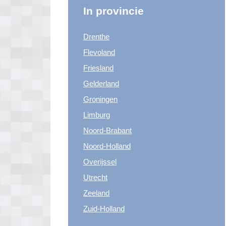
In provincie
Drenthe
Flevoland
Friesland
Gelderland
Groningen
Limburg
Noord-Brabant
Noord-Holland
Overijssel
Utrecht
Zeeland
Zuid-Holland