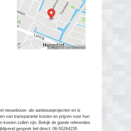
wel nieuwbouw- als aanbouwprojecten en is
den van transparante kosten en prijzen voor hun
 kosten zullen zijn. Bekijk de goede referenties
jblijvend gesprek bel direct: 06-55264235