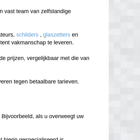
 vast team van zelfstandige
ateurs,
schilders
,
glaszetters
en
sistent vakmanschap te leveren.
 prijzen, vergelijkbaar met die van
eren tegen betaalbare tarieven.
 Bijvoorbeeld, als u overweegt uw
hierin gespecialiseerd is.