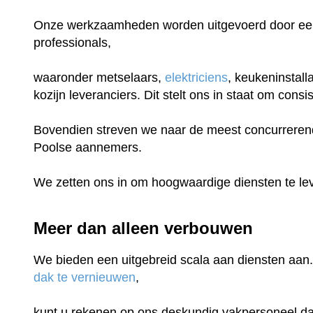
Onze werkzaamheden worden uitgevoerd door een
professionals,
waaronder metselaars,
elektriciens
, keukeninstall
kozijn leveranciers. Dit stelt ons in staat om con
Bovendien streven we naar de meest concurrerende
Poolse aannemers.
We zetten ons in om hoogwaardige diensten te lev
Meer dan alleen verbouwen
We bieden een uitgebreid scala aan diensten aan.
dak te vernieuwen
,
kunt u rekenen op ons deskundig vakpersoneel dat 