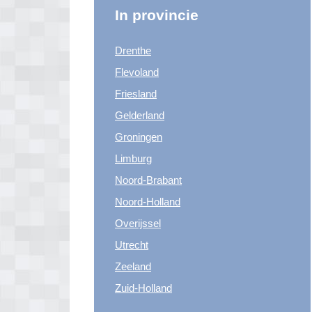
In provincie
Drenthe
Flevoland
Friesland
Gelderland
Groningen
Limburg
Noord-Brabant
Noord-Holland
Overijssel
Utrecht
Zeeland
Zuid-Holland