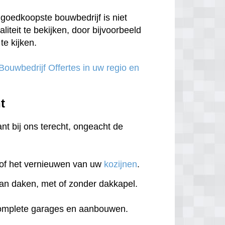
goedkoopste bouwbedrijf is niet
aliteit te bekijken, door bijvoorbeeld
te kijken.
 Bouwbedrijf Offertes in uw regio en
nt
ant bij ons terecht, ongeacht de
of het vernieuwen van uw
kozijnen
.
an daken, met of zonder dakkapel.
complete garages en aanbouwen.