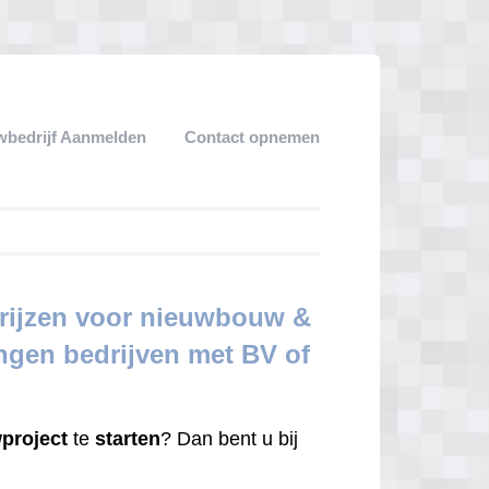
bedrijf Aanmelden
Contact opnemen
Prijzen voor nieuwbouw &
ingen bedrijven met BV of
project
te
starten
? Dan bent u bij
.