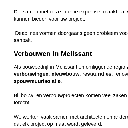
Dit, samen met onze interne expertise, maakt dat w
kunnen bieden voor uw project.
Deadlines vormen doorgaans geen probleem voor o
aanpak.
Verbouwen in Melissant
Als bouwbedrijf in Melissant en omliggende regio z
verbouwingen
,
nieuwbouw
,
restauraties
, renov
spouwmuurisolatie
.
Bij bouw- en verbouwprojecten komen veel zaken k
terecht.
We werken vaak samen met architecten en ander
dat elk project op maat wordt geleverd.