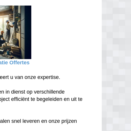
tie Offertes
eert u van onze expertise.
n in dienst op verschillende
ect efficiënt te begeleiden en uit te
len snel leveren en onze prijzen