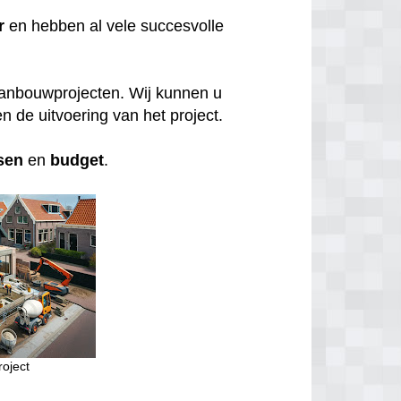
r
en hebben al vele succesvolle
aanbouwprojecten. Wij kunnen u
n de uitvoering van het project.
sen
en
budget
.
oject