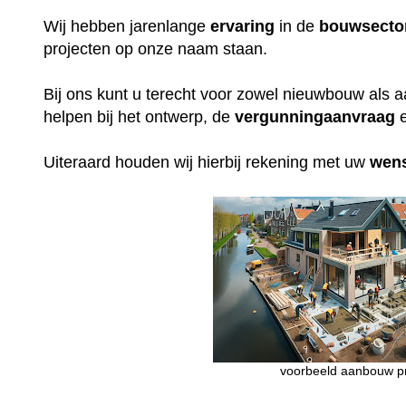
Wij hebben jarenlange
ervaring
in de
bouwsecto
projecten op onze naam staan.
Bij ons kunt u terecht voor zowel nieuwbouw als 
helpen bij het ontwerp, de
vergunningaanvraag
e
Uiteraard houden wij hierbij rekening met uw
wen
voorbeeld aanbouw pr