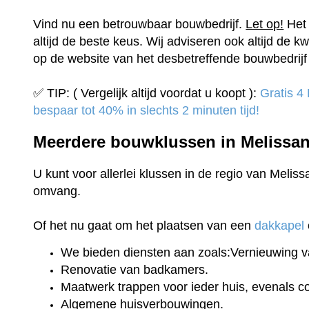
Vind nu een betrouwbaar bouwbedrijf.
Let op!
Het 
altijd de beste keus. Wij adviseren ook altijd de kw
op de website van het desbetreffende bouwbedrijf 
✅ TIP: ( Vergelijk altijd voordat u koopt ):
Gratis 4
bespaar tot 40% in slechts 2 minuten tijd!
Meerdere bouwklussen in Melissa
U kunt voor allerlei klussen in de regio van Meliss
omvang.
Of het nu gaat om het plaatsen van een
dakkapel
We bieden diensten aan zoals:Vernieuwing v
Renovatie van badkamers.
Maatwerk trappen voor ieder huis, evenals 
Algemene huisverbouwingen.