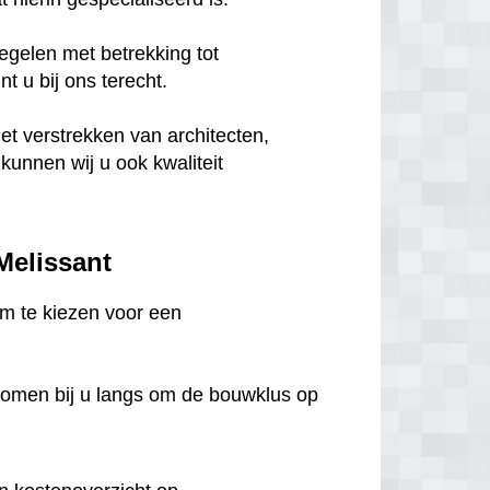
egelen met betrekking tot
 u bij ons terecht.
het verstrekken van architecten,
unnen wij u ook kwaliteit
 Melissant
 om te kiezen voor een
komen bij u langs om de bouwklus op