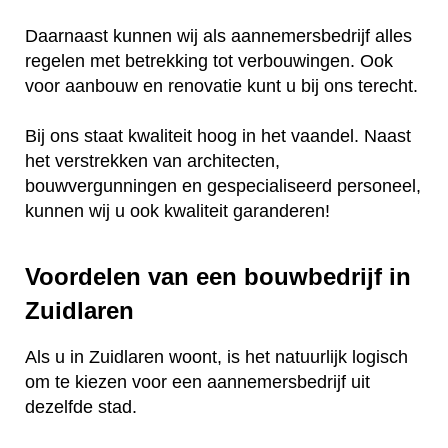
Daarnaast kunnen wij als aannemersbedrijf alles
regelen met betrekking tot verbouwingen. Ook
voor aanbouw en renovatie kunt u bij ons terecht.
Bij ons staat kwaliteit hoog in het vaandel. Naast
het verstrekken van architecten,
bouwvergunningen en gespecialiseerd personeel,
kunnen wij u ook kwaliteit garanderen!
Voordelen van een bouwbedrijf in
Zuidlaren
Als u in Zuidlaren woont, is het natuurlijk logisch
om te kiezen voor een aannemersbedrijf uit
dezelfde stad.