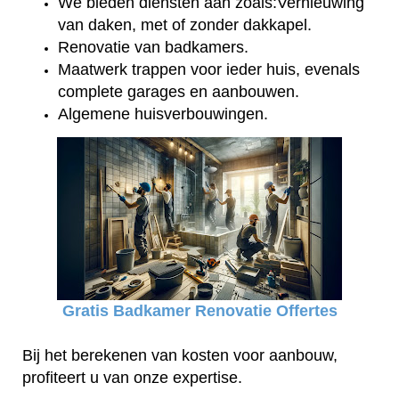
We bieden diensten aan zoals:Vernieuwing
van daken, met of zonder dakkapel.
Renovatie van badkamers.
Maatwerk trappen voor ieder huis, evenals
complete garages en aanbouwen.
Algemene huisverbouwingen.
Gratis Badkamer Renovatie Offertes
Bij het berekenen van kosten voor aanbouw,
profiteert u van onze expertise.