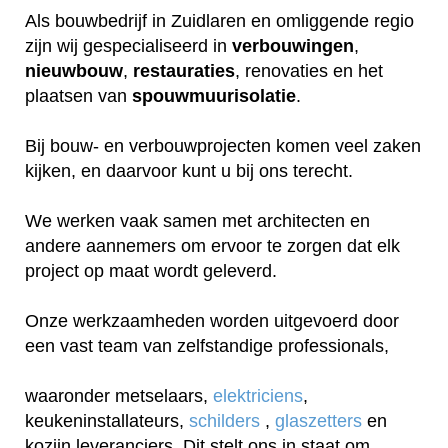
Als bouwbedrijf in Zuidlaren en omliggende regio
zijn wij gespecialiseerd in
verbouwingen
,
nieuwbouw
,
restauraties
, renovaties en het
plaatsen van
spouwmuurisolatie
.
Bij bouw- en verbouwprojecten komen veel zaken
kijken, en daarvoor kunt u bij ons terecht.
We werken vaak samen met architecten en
andere aannemers om ervoor te zorgen dat elk
project op maat wordt geleverd.
Onze werkzaamheden worden uitgevoerd door
een vast team van zelfstandige professionals,
waaronder metselaars,
elektriciens
,
keukeninstallateurs,
schilders
,
glaszetters
en
kozijn leveranciers. Dit stelt ons in staat om