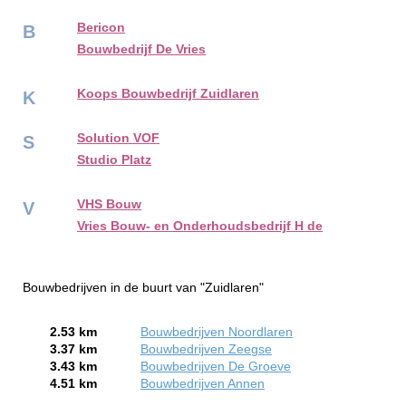
Bericon
B
Bouwbedrijf De Vries
Koops Bouwbedrijf Zuidlaren
K
Solution VOF
S
Studio Platz
VHS Bouw
V
Vries Bouw- en Onderhoudsbedrijf H de
Bouwbedrijven in de buurt van "Zuidlaren"
2.53 km
Bouwbedrijven Noordlaren
3.37 km
Bouwbedrijven Zeegse
3.43 km
Bouwbedrijven De Groeve
4.51 km
Bouwbedrijven Annen