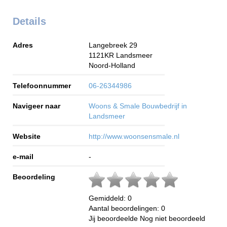
Details
Adres
Langebreek 29
1121KR
Landsmeer
Noord-Holland
Telefoonnummer
06-26344986
Navigeer naar
Woons & Smale Bouwbedrijf in
Landsmeer
Website
http://www.woonsensmale.nl
e-mail
-
Beoordeling
Gemiddeld:
0
Aantal beoordelingen:
0
Jij beoordeelde
Nog niet beoordeeld