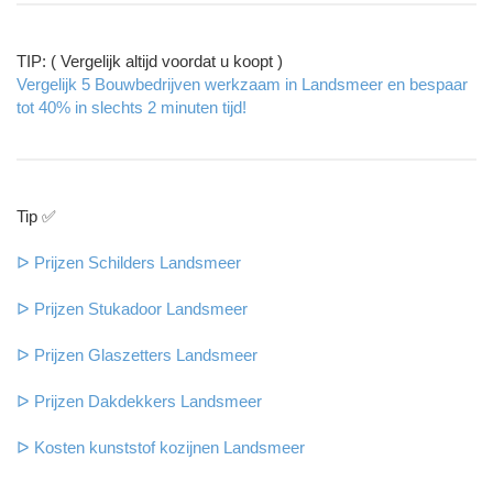
TIP: ( Vergelijk altijd voordat u koopt )
Vergelijk 5 Bouwbedrijven werkzaam in Landsmeer en bespaar
tot 40% in slechts 2 minuten tijd!
Tip ✅
ᐅ Prijzen Schilders Landsmeer
ᐅ Prijzen Stukadoor Landsmeer
ᐅ Prijzen Glaszetters Landsmeer
ᐅ Prijzen Dakdekkers Landsmeer
ᐅ Kosten kunststof kozijnen Landsmeer